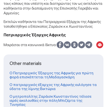
τους κόπους που υπέστη και διατηρώντας τον ως εκτελούντα
καθήκοντα στην διαποίμανση της Επισκοπής Γιερεβάν και
Αρμενίας.
Εκτελών καθήκοντα του Πατριαρχικού Εξάρχου της Αφρικής
τοποθετήθηκε ο Επίσκοπος Ζαράισκ κ.κ. Κωνσταντίνος.
Πατριαρχικός Έξαρχος Αφρικής
Μοιράσου στα κοινωνικά δίκτυα:
Other materials
Ο Πατριαρχικός Έξαρχος της Αφρικής για πρώτη
φορά επισκέπτεται τη Μαδαγασκάρη
Ο πατριαρχικός έξαρχος της Αφρικής ευλόγησε τα
ύδατα της λίμνης Βικτώρια
Ο μητροπολίτης Ζαράισκ Κωνσταντίνος τέλεσε
ιερές ακολουθίες στην πόλη Μπιζέρτα της
Τυνησίας