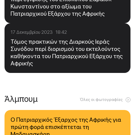
Κωνσταντίνου στο αξίωμα του
Πατριαρχικού Εξάρχου της Αφρικής
17 Δεκεμβρίου 2023 18:42
Τόμος πρακτικών της Διαρκούς Ιεράς
Συνόδου περί διορισμού του εκτελούντος
καθήκοντα του Πατριαρχικού Εξάρχου της
Αφρικής
Άλμπουμ
Όλες οι φωτογραφίες
Ο Πατριαρχικός Έξαρχος της Αφρικής για
πρώτη φορά επισκέπτεται τη
Μαδαγασκάρη