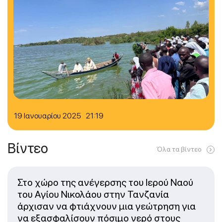
19 Ιανουαρίου 2025 21:19
Βίντεο
Όλα τα βίντεο
Στο χώρο της ανέγερσης του Ιερού Ναού
του Αγίου Νικολάου στην Τανζανία
άρχισαν να φτιάχνουν μια γεώτρηση για
να εξασφαλίσουν πόσιμο νερό στους