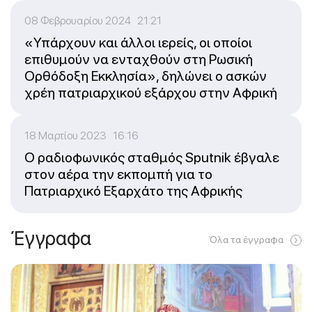
08 Φεβρουαρίου 2024 21:21
«Υπάρχουν και άλλοι ιερείς, οι οποίοι
επιθυμούν να ενταχθούν στη Ρωσική
Ορθόδοξη Εκκλησία», δηλώνει ο ασκών
χρέη πατριαρχικού εξάρχου στην Αφρική
18 Μαρτίου 2023 16:16
Ο ραδιοφωνικός σταθμός Sputnik έβγαλε
στον αέρα την εκπομπή για το
Πατριαρχικό Εξαρχάτο της Αφρικής
Έγγραφα
Όλα τα έγγραφα