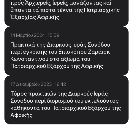
πρὸς Ἀρχιερεῖς, ἱερεῖς, μονάζοντας καὶ
ἅπαντα τὰ πιστὰ τέκνα τῆς Πατριαρχικῆς
Ἐξαρχίας Ἀφρικῆς
14 Μαρτίου 2024 15:59
Πρακτικά της Διαρκούς Ιεράς Συνόδου
περί έγκρισης του Επισκόπου Ζαράισκ
Κωνσταντίνου στο αξίωμα του
Πατριαρχικού Εξάρχου της Αφρικής
17 Δεκεμβρίου 2023 18:42
Τόμος πρακτικών της Διαρκούς Ιεράς
Συνόδου περί διορισμού του εκτελούντος
καθήκοντα του Πατριαρχικού Εξάρχου της
Αφρικής