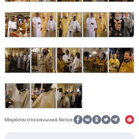
Μοιράσου στα κοινωνικά δίκτυα: