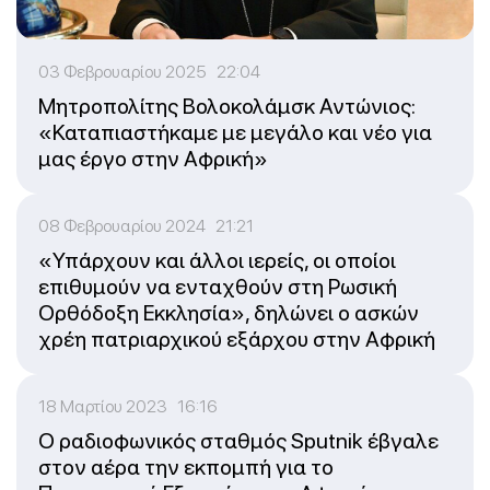
03 Φεβρουαρίου 2025 22:04
Μητροπολίτης Βολοκολάμσκ Αντώνιος:
«Καταπιαστήκαμε με μεγάλο και νέο για
μας έργο στην Αφρική»
08 Φεβρουαρίου 2024 21:21
«Υπάρχουν και άλλοι ιερείς, οι οποίοι
επιθυμούν να ενταχθούν στη Ρωσική
Ορθόδοξη Εκκλησία», δηλώνει ο ασκών
χρέη πατριαρχικού εξάρχου στην Αφρική
18 Μαρτίου 2023 16:16
Ο ραδιοφωνικός σταθμός Sputnik έβγαλε
στον αέρα την εκπομπή για το