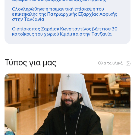
Ολοκληρώθηκε η ποιμαντική επίσκεψη του
επικεφαλής της Πατριαρχικής Εξαρχίας Αφρικής
στην Τανζανία
Ο επίσκοπος Ζαράισκ Κωνσταντίνος βάπτισε 30
κατοίκους του χωριού Κιμάμπα στην Τανζανία
Τύπος για μας
Όλα τα υλικά