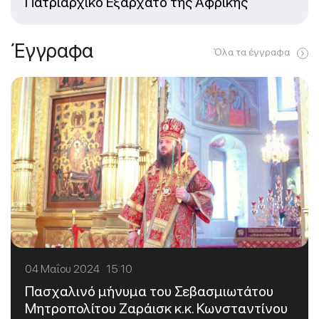
Πατριαρχικό Εξαρχάτο της Αφρικής
Έγγραφα
Όλα τα έγγραφα
04 Μαΐου 2024 15:10
Πασχαλινό μήνυμα του Σεβασμιωτάτου
Μητροπολίτου Ζαράισκ κ.κ. Κωνσταντίνου