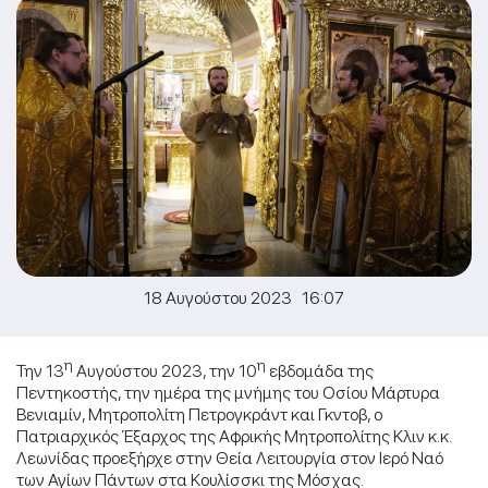
18 Αυγούστου 2023 16:07
η
η
Την 13
Αυγούστου 2023, την 10
εβδομάδα της
Πεντηκοστής, την ημέρα της μνήμης του Οσίου Μάρτυρα
Βενιαμίν, Μητροπολίτη Πετρογκράντ και Γκντοβ, ο
Πατριαρχικός Έξαρχος της Αφρικής Μητροπολίτης Κλιν κ.κ.
Λεωνίδας προεξήρχε στην Θεία Λειτουργία στον Ιερό Ναό
των Αγίων Πάντων στα Κουλίσσκι της Μόσχας.