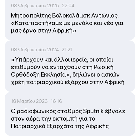
03 Φεβρουαρίου 2025 22:04
Μητροπολίτης Βολοκολάμσκ Αντώνιος:
«Καταπιαστήκαμε με μεγάλο και νέο για
μας έργο στην Αφρική»
08 Φεβρουαρίου 2024 21:21
«Υπάρχουν και άλλοι ιερείς, οι οποίοι
επιθυμούν να ενταχθούν στη Ρωσική
Ορθόδοξη Εκκλησία», δηλώνει ο ασκών
χρέη πατριαρχικού εξάρχου στην Αφρική
18 Μαρτίου 2023 16:16
Ο ραδιοφωνικός σταθμός Sputnik έβγαλε
στον αέρα την εκπομπή για το
Πατριαρχικό Εξαρχάτο της Αφρικής