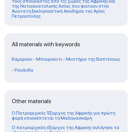
τους σπουδαστές από τις χώρες της Αφρικής και
της Νοτιοανατολικής Ασίας που φοιτούν στην
Ανώτατη Εκκλησιαστική Ακαδημία της Αγίας
Πετρούπολης
All materials with keywords
Καμερούν
-
Μπουρούντι
-
Μυστήριο της Βαπτίσεως
-
Ρουάνδα
Other materials
Ο Πατριαρχικός Έξαρχος της Αφρικής για πρώτη
φορά επισκέπτεται τη Μαδαγασκάρη
Ο πατριαρχικός έξαρχος της Αφρικής ευλόγησε τα