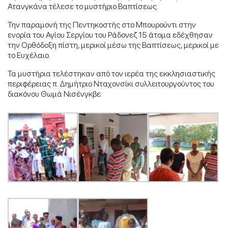
Ατανγκάνα τέλεσε το μυστήριο Βαπτίσεως.
Την παραμονή της Πεντηκοστής στο Μπουρούντι στην
ενορία του Αγίου Σεργίου του Ράδονεζ 15 άτομα εδέχθησαν
την Ορθόδοξη πίστη, μερικοί μέσω της Βαπτίσεως, μερικοί με
το Ευχέλαιο.
Τα μυστήρια τελέστηκαν από τον ιερέα της εκκλησιαστικής
περιφέρειας π. Δημήτριο Νταχονσίκι συλλειτουργούντος του
διακόνου Θωμά Νισένγκβε.