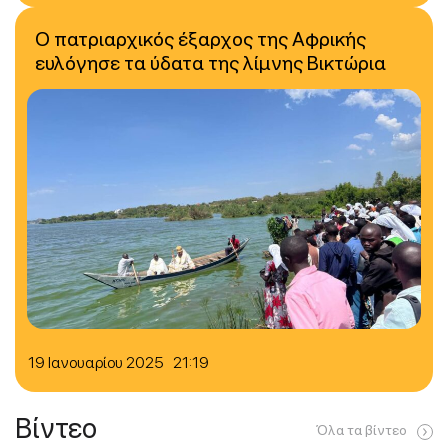
Ο πατριαρχικός έξαρχος της Αφρικής
ευλόγησε τα ύδατα της λίμνης Βικτώρια
19 Ιανουαρίου 2025 21:19
Βίντεο
Όλα τα βίντεο