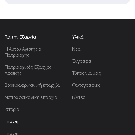
Για την Εξαρχία
Υλικά
Η Αυτού Αγιότης ο
Νέα
Πατριάρχης
Έγγραφα
Πατριαρχικός Έξαρχος
Αφρικής
Τύπος για μας
Βορειοαφρικανική επαρχία
Φωτογραφίες
Νοτιοαφρικανική επαρχία
Βίντεο
Ιστορία
Επαφή
Επαφή