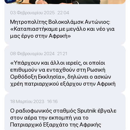
03 Φεβρουαρίου 2025 22:04
Μητροπολίτης Βολοκολάμσκ Αντώνιος:
«Καταπιαστήκαμε με μεγάλο και νέο για
μας έργο στην Αφρική»
08 Φεβρουαρίου 2024 21:21
«Υπάρχουν και άλλοι ιερείς, οι οποίοι
επιθυμούν να ενταχθούν στη Ρωσική
Ορθόδοξη Εκκλησία», δηλώνει ο ασκών
χρέη πατριαρχικού εξάρχου στην Αφρική
18 Μαρτίου 2023 16:16
Ο ραδιοφωνικός σταθμός Sputnik έβγαλε
στον αέρα την εκπομπή για το
Πατριαρχικό Εξαρχάτο της Αφρικής