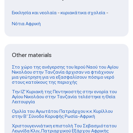
Εκκλησία και νεολαία
-
κυριακάτικα σχολεία
-
Νότια Αφρική
Other materials
Στο χώρο της ανέγερσης του Ιερού Ναού του Αγίου
Νικολάου στην Τανζανία άρχισαν να φτιάχνουν
μια γεώτρηση για να εξασφαλίσουν πόσιμο νερό
στους κατοίκους της περιοχής
Την ΙΖ’ Κυριακή της Πεντηκοστής στην ενορία του
Αγίου Νικολάου στην Τανζανία τελέστηκε η Θεία
Λειτουργία
Ομιλία του Αγιωτάτου Πατριάρχου κ.κ. Κυρίλλου
στην Β’ Σύνοδο Κορυφής Ρωσία-Αφρική
Χριστουγεννιάτικη επιστολή Του Σεβασμιότατου
Λεωνίδα Κλιν, Πατριαρχικού Εξάρχου Αφρικής