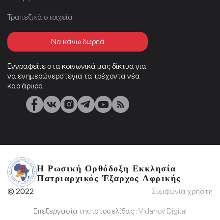
Τραπεζικά στοιχεία
Να κάνω δωρεά
Εγγραφείτε στα κοινωνικά μας δίκτυα για
να ενημερώνερστεγια τα τρέχοντα νέα
καο άρυρα:
Η Ρωσική Ορθόδοξη Εκκλησία
Πατριαρχικός Έξαρχος Αφρικής
© 2022
Συμφωνία χρήστη
Επεξεργασία της ιστοσελίδας :
Vidanov Digital