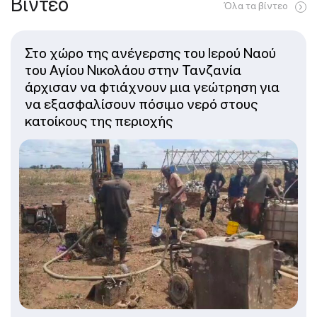
Βίντεο
Όλα τα βίντεο
Στο χώρο της ανέγερσης του Ιερού Ναού
του Αγίου Νικολάου στην Τανζανία
άρχισαν να φτιάχνουν μια γεώτρηση για
να εξασφαλίσουν πόσιμο νερό στους
κατοίκους της περιοχής