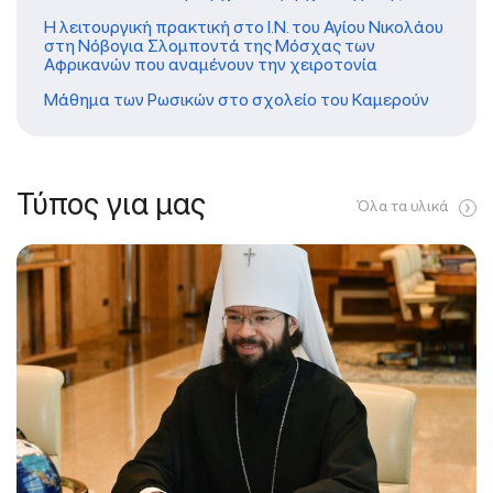
Η λειτουργική πρακτική στο Ι.Ν. του Αγίου Νικολάου
στη Νόβογια Σλομποντά της Μόσχας των
Αφρικανών που αναμένουν την χειροτονία
Μάθημα των Ρωσικών στο σχολείο του Καμερούν
Τύπος για μας
Όλα τα υλικά