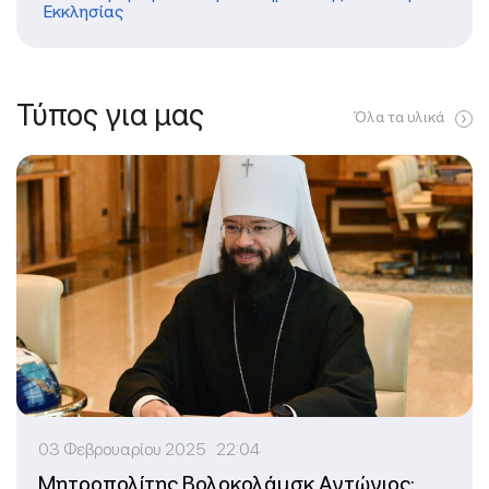
Εκκλησίας
Τύπος για μας
Όλα τα υλικά
03 Φεβρουαρίου 2025 22:04
Μητροπολίτης Βολοκολάμσκ Αντώνιος: