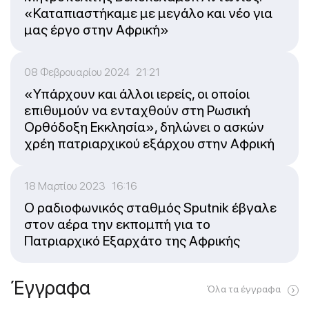
«Καταπιαστήκαμε με μεγάλο και νέο για
μας έργο στην Αφρική»
08 Φεβρουαρίου 2024 21:21
«Υπάρχουν και άλλοι ιερείς, οι οποίοι
επιθυμούν να ενταχθούν στη Ρωσική
Ορθόδοξη Εκκλησία», δηλώνει ο ασκών
χρέη πατριαρχικού εξάρχου στην Αφρική
18 Μαρτίου 2023 16:16
Ο ραδιοφωνικός σταθμός Sputnik έβγαλε
στον αέρα την εκπομπή για το
Πατριαρχικό Εξαρχάτο της Αφρικής
Έγγραφα
Όλα τα έγγραφα