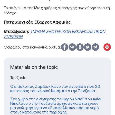
Το απόγευμα της ίδιας ημέρας ο ιεράρχης αναχώρησε για τη
Μόσχα.
Πατριαρχικός Έξαρχος Αφρικής
Μετάφραση:
ΤΜΉΜΑ ΕΞΩΤΕΡΙΚΩΝ ΕΚΚΛΗΣΙΑΣΤΙΚΩΝ
ΣΧΈΣΕΩΝ
Μοιράσου στα κοινωνικά δίκτυα:
Materials on the topic
Τανζανία
Ο επίσκοπος Ζαράισκ Κωνσταντίνος βάπτισε 30
κατοίκους του χωριού Κιμάμπα στην Τανζανία
Στο χώρο της ανέγερσης του Ιερού Ναού του Αγίου
Νικολάου στην Τανζανία άρχισαν να φτιάχνουν
μια γεώτρηση για να εξασφαλίσουν πόσιμο νερό
στους κατοίκους της περιοχής