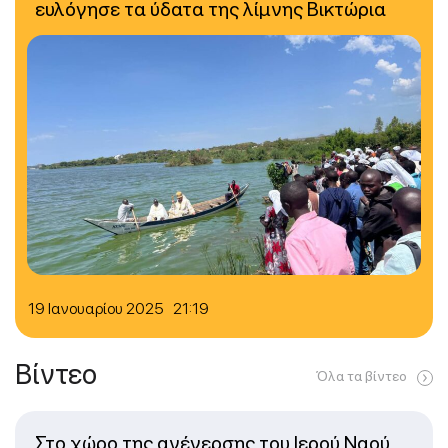
ευλόγησε τα ύδατα της λίμνης Βικτώρια
19 Ιανουαρίου 2025 21:19
Βίντεο
Όλα τα βίντεο
Στο χώρο της ανέγερσης του Ιερού Ναού