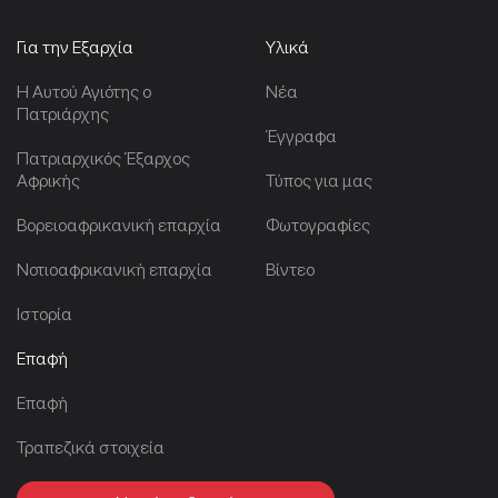
Για την Εξαρχία
Υλικά
Η Αυτού Αγιότης ο
Νέα
Πατριάρχης
Έγγραφα
Πατριαρχικός Έξαρχος
Αφρικής
Τύπος για μας
Βορειοαφρικανική επαρχία
Φωτογραφίες
Νοτιοαφρικανική επαρχία
Βίντεο
Ιστορία
Επαφή
Επαφή
Τραπεζικά στοιχεία