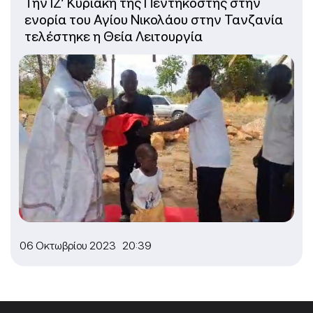
Την ΙΖ’ Κυριακή της Πεντηκοστής στην
ενορία του Αγίου Νικολάου στην Τανζανία
τελέστηκε η Θεία Λειτουργία
06 Οκτωβρίου 2023 20:39