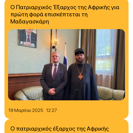
Ο Πατριαρχικός Έξαρχος της Αφρικής για
πρώτη φορά επισκέπτεται τη
Μαδαγασκάρη
19 Μαρτίου 2025 12:27
Ο πατριαρχικός έξαρχος της Αφρικής