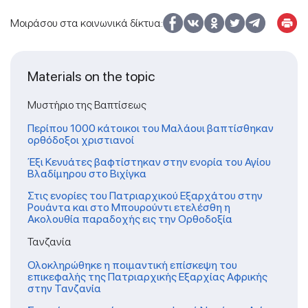
Μοιράσου στα κοινωνικά δίκτυα:
Materials on the topic
Μυστήριο της Βαπτίσεως
Περίπου 1000 κάτοικοι του Μαλάουι βαπτίσθηκαν
ορθόδοξοι χριστιανοί
Έξι Κενυάτες βαφτίστηκαν στην ενορία του Αγίου
Βλαδίμηρου στο Βιχίγκα
Στις ενορίες του Πατριαρχικού Εξαρχάτου στην
Ρουάντα και στο Μπουρούντι ετελέσθη η
Ακολουθία παραδοχής εις την Ορθοδοξία
Τανζανία
Ολοκληρώθηκε η ποιμαντική επίσκεψη του
επικεφαλής της Πατριαρχικής Εξαρχίας Αφρικής
στην Τανζανία