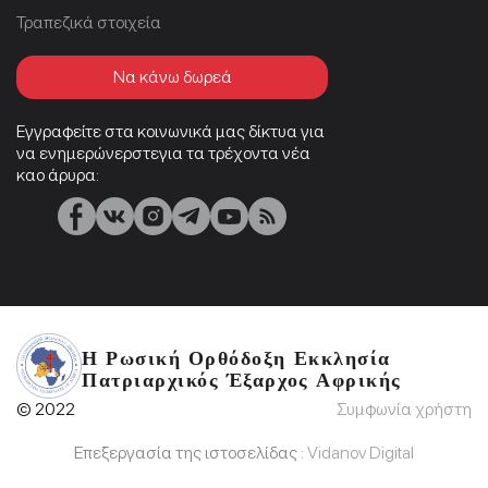
Τραπεζικά στοιχεία
Να κάνω δωρεά
Εγγραφείτε στα κοινωνικά μας δίκτυα για
να ενημερώνερστεγια τα τρέχοντα νέα
καο άρυρα:
Η Ρωσική Ορθόδοξη Εκκλησία
Πατριαρχικός Έξαρχος Αφρικής
© 2022
Συμφωνία χρήστη
Επεξεργασία της ιστοσελίδας :
Vidanov Digital