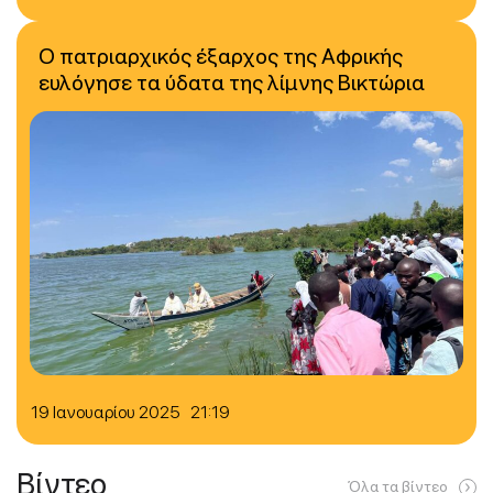
Ο πατριαρχικός έξαρχος της Αφρικής
ευλόγησε τα ύδατα της λίμνης Βικτώρια
19 Ιανουαρίου 2025 21:19
Βίντεο
Όλα τα βίντεο