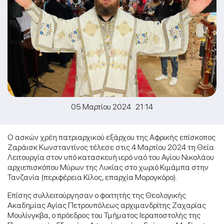
05 Μαρτίου 2024 21:14
Ο ασκών χρέη πατριαρχικού εξάρχου της Αφρικής επίσκοπος
Ζαράισκ Κωνσταντίνος τέλεσε στις 4 Μαρτίου 2024 τη Θεία
Λειτουργία στον υπό κατασκευή ιερό ναό του Αγίου Νικολάου
αρχιεπισκόπου Μύρων της Λυκίας στο χωριό Κιμάμπα στην
Τανζανία (περιφέρεια Κίλος, επαρχία Μορογκόρο).
Επίσης συλλειτούργησαν ο φοιτητής της Θεολογικής
Ακαδημίας Αγίας Πετρουπόλεως αρχιμανδρίτης Ζαχαρίας
Μουλίνγκβα, ο πρόεδρος του Τμήματος Ιεραποστολής της