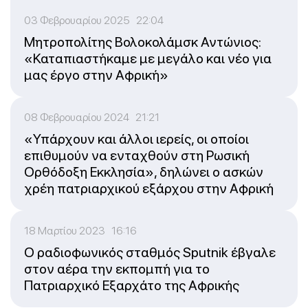
03 Φεβρουαρίου 2025 22:04
Μητροπολίτης Βολοκολάμσκ Αντώνιος:
«Καταπιαστήκαμε με μεγάλο και νέο για
μας έργο στην Αφρική»
08 Φεβρουαρίου 2024 21:21
«Υπάρχουν και άλλοι ιερείς, οι οποίοι
επιθυμούν να ενταχθούν στη Ρωσική
Ορθόδοξη Εκκλησία», δηλώνει ο ασκών
χρέη πατριαρχικού εξάρχου στην Αφρική
18 Μαρτίου 2023 16:16
Ο ραδιοφωνικός σταθμός Sputnik έβγαλε
στον αέρα την εκπομπή για το
Πατριαρχικό Εξαρχάτο της Αφρικής