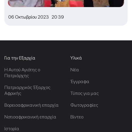
06 Οκτωβρίου 2023 20:39
Για την Εξαρχία
Υλικά
Η Αυτού Αγιότης ο
Νέα
Πατριάρχης
Έγγραφα
Πατριαρχικός Έξαρχος
Αφρικής
Τύπος για μας
Βορειοαφρικανική επαρχία
Φωτογραφίες
Νοτιοαφρικανική επαρχία
Βίντεο
Ιστορία