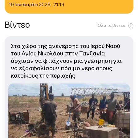
19 Ιανουαρίου 2025 21:19
Βίντεο
Όλα τα βίντεο
Στο χώρο της ανέγερσης του Ιερού Ναού
του Αγίου Νικολάου στην Τανζανία
άρχισαν να φτιάχνουν μια γεώτρηση για
να εξασφαλίσουν πόσιμο νερό στους
κατοίκους της περιοχής