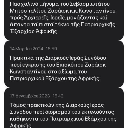
Πασχαλινό μήνυμα του Σεβασμιωτάτου
Μητροπολίτου Ζαράισκ κ.κ. Κωνσταντίνου
πρὸς Ἀρχιερεῖς, ἱερεῖς, μονάζοντας καὶ
ἅπαντα τὰ πιστὰ τέκνα τῆς Πατριαρχικῆς
Ἐξαρχίας Ἀφρικῆς
14 Μαρτίου 2024 15:59
Πρακτικά της Διαρκούς Ιεράς Συνόδου
περί έγκρισης του Επισκόπου Ζαράισκ
Κωνσταντίνου στο αξίωμα του
Πατριαρχικού Εξάρχου της Αφρικής
17 Δεκεμβρίου 2023 18:42
Τόμος πρακτικών της Διαρκούς Ιεράς
Συνόδου περί διορισμού του εκτελούντος
καθήκοντα του Πατριαρχικού Εξάρχου της
Αφρικής