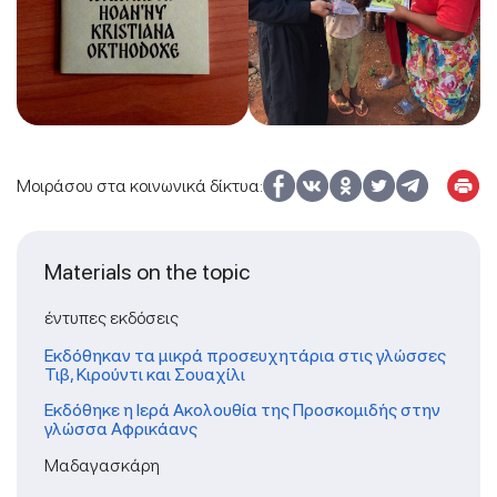
Μοιράσου στα κοινωνικά δίκτυα:
Materials on the topic
έντυπες εκδόσεις
Εκδόθηκαν τα μικρά προσευχητάρια στις γλώσσες
Τιβ, Κιρούντι και Σουαχίλι
Εκδόθηκε η Ιερά Ακολουθία της Προσκομιδής στην
γλώσσα Αφρικάανς
Μαδαγασκάρη