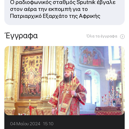
Ο ραδιοφωνικός σταθμός Sputnik έβγαλε
στον αέρα την εκπομπή για το
Πατριαρχικό Εξαρχάτο της Αφρικής
Έγγραφα
Όλα τα έγγραφα
04 Μαΐου 2024 15:10