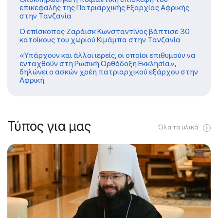
επικεφαλής της Πατριαρχικής Εξαρχίας Αφρικής
στην Τανζανία
Ο επίσκοπος Ζαράισκ Κωνσταντίνος βάπτισε 30
κατοίκους του χωριού Κιμάμπα στην Τανζανία
«Υπάρχουν και άλλοι ιερείς, οι οποίοι επιθυμούν να
ενταχθούν στη Ρωσική Ορθόδοξη Εκκλησία»,
δηλώνει ο ασκών χρέη πατριαρχικού εξάρχου στην
Αφρική
Τύπος για μας
Όλα τα υλικά