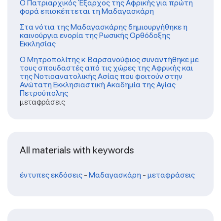
Ο Πατριαρχικός Έξαρχος της Αφρικής για πρώτη
φορά επισκέπτεται τη Μαδαγασκάρη
Στα νότια της Μαδαγασκάρης δημιουργήθηκε η
καινούργια ενορία της Ρωσικής Ορθόδοξης
Εκκλησίας
Ο Μητροπολίτης κ. Βαρσανούφιος συναντήθηκε με
τους σπουδαστές από τις χώρες της Αφρικής και
της Νοτιοανατολικής Ασίας που φοιτούν στην
Ανώτατη Εκκλησιαστική Ακαδημία της Αγίας
Πετρούπολης
μεταφράσεις
All materials with keywords
έντυπες εκδόσεις
-
Μαδαγασκάρη
-
μεταφράσεις