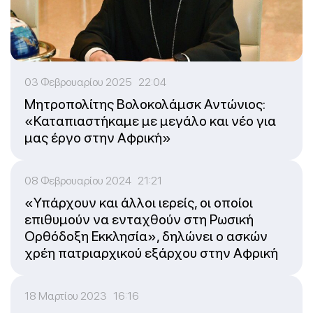
03 Φεβρουαρίου 2025 22:04
Μητροπολίτης Βολοκολάμσκ Αντώνιος:
«Καταπιαστήκαμε με μεγάλο και νέο για
μας έργο στην Αφρική»
08 Φεβρουαρίου 2024 21:21
«Υπάρχουν και άλλοι ιερείς, οι οποίοι
επιθυμούν να ενταχθούν στη Ρωσική
Ορθόδοξη Εκκλησία», δηλώνει ο ασκών
χρέη πατριαρχικού εξάρχου στην Αφρική
18 Μαρτίου 2023 16:16