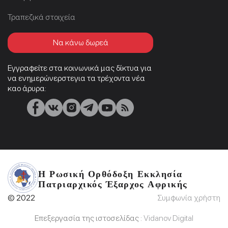
Τραπεζικά στοιχεία
Να κάνω δωρεά
Εγγραφείτε στα κοινωνικά μας δίκτυα για
να ενημερώνερστεγια τα τρέχοντα νέα
καο άρυρα:
Η Ρωσική Ορθόδοξη Εκκλησία
Πατριαρχικός Έξαρχος Αφρικής
© 2022
Συμφωνία χρήστη
Επεξεργασία της ιστοσελίδας :
Vidanov Digital