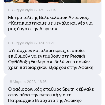
03 Φεβρουαρίου 2025 22:04
Μητροπολίτης Βολοκολάμσκ Αντώνιος:
«Καταπιαστήκαμε με μεγάλο και νέο για
μας έργο στην Αφρική»
08 Φεβρουαρίου 2024 21:21
«Υπάρχουν και άλλοι ιερείς, οι οποίοι
επιθυμούν να ενταχθούν στη Ρωσική
Ορθόδοξη Εκκλησία», δηλώνει ο ασκών
χρέη πατριαρχικού εξάρχου στην Αφρική
18 Μαρτίου 2023 16:16
Ο ραδιοφωνικός σταθμός Sputnik έβγαλε
στον αέρα την εκπομπή για το
Πατριαρχικό Εξαρχάτο της Αφρικής