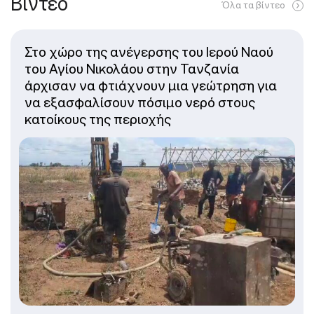
Βίντεο
Όλα τα βίντεο
Στο χώρο της ανέγερσης του Ιερού Ναού
του Αγίου Νικολάου στην Τανζανία
άρχισαν να φτιάχνουν μια γεώτρηση για
να εξασφαλίσουν πόσιμο νερό στους
κατοίκους της περιοχής