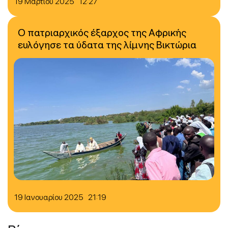
19 Μαρτίου 2025 12:27
Ο πατριαρχικός έξαρχος της Αφρικής
ευλόγησε τα ύδατα της λίμνης Βικτώρια
19 Ιανουαρίου 2025 21:19