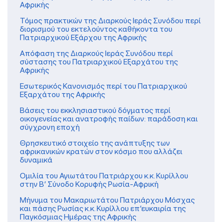
Αφρικής
Τόμος πρακτικών της Διαρκούς Ιεράς Συνόδου περί
διορισμού του εκτελούντος καθήκοντα του
Πατριαρχικού Εξάρχου της Αφρικής
Απόφαση της Διαρκούς Ιεράς Συνόδου περί
σύστασης του Πατριαρχικού Εξαρχάτου της
Αφρικής
Εσωτερικός Κανονισμός περί του Πατριαρχικού
Εξαρχάτου της Αφρικής
Βάσεις του εκκλησιαστικού δόγματος περί
οικογενείας και ανατροφής παίδων: παράδοση και
σύγχρονη εποχή
Θρησκευτικό στοιχείο της ανάπτυξης των
αφρικανικών κρατών στον κόσμο που αλλάζει
δυναμικά
Ομιλία του Αγιωτάτου Πατριάρχου κ.κ. Κυρίλλου
στην Β’ Σύνοδο Κορυφής Ρωσία-Αφρική
Μήνυμα του Μακαριωτάτου Πατριάρχου Μόσχας
και πάσης Ρωσίας κ.κ. Κυρίλλου επ’ευκαιρία της
Παγκόσμιας Ημέρας της Αφρικής