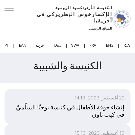
الكنيسة الأرثوذكسية الروسية
الإكسارخوس البطريركي في
أفريقيا
الموقع الرسمي
|
|
|
|
|
|
|
RUS
ENG
FRA
SWA
DEU
عرب
ΕΛΛ
PT
الكنيسة والشبيبة
22 أغسطس 2023 14:19
إنشاء جوقة الأطفال في كنيسة يوحنّا السلّميّ
في كيب تاون
16 أغسطس 2023 15:16