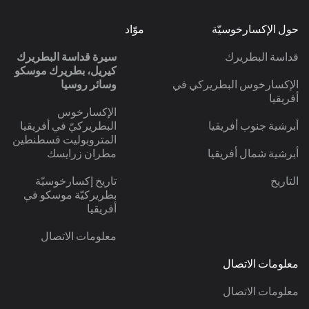
حول الإكسارخوسيّة
موّاد
قداسة البطريرك
سيرة قداسة البطريرك
كيريل، بطريرك موسكو
الإكسارخوس البطريركي في
وسائر روسيا
أفريقيا
الإكسارخوس
أبرشية جنوب أفريقيا
البطريركيّ في أفريقيا
المتروبوليت قسطنطين
أبرشية شمال أفريقيا
مطران زرايسك
التاريخ
تاريخ إكسارخوسيّة
بطريركيّة موسكو في
أفريقيا
معلومات الاتصال
معلومات الاتصال
معلومات الاتصال