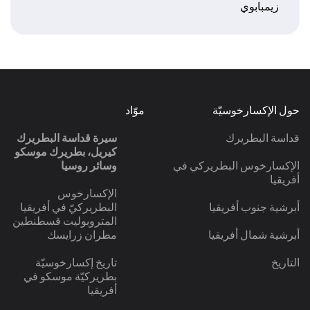
زيمبابوي
حول الإكسارخوسيّة
موّاد
قداسة البطريرك
سيرة قداسة البطريرك
كيريل، بطريرك موسكو
الإكسارخوس البطريركي في
وسائر روسيا
أفريقيا
الإكسارخوس
أبرشية جنوب أفريقيا
البطريركيّ في أفريقيا
المتروبوليت قسطنطين
أبرشية شمال أفريقيا
مطران زرايسك
التاريخ
تاريخ إكسارخوسيّة
بطريركيّة موسكو في
أفريقيا