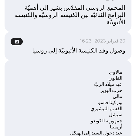
المجمع الروسي المقدّس يشير إلى أهميّة
البرامج الثنائيّة بين الكنيسة الروسيّة والكنيسة
الأثيوبيّة
20 فبراير 2023 16:23
وصول وفد الكنيسة الأثيوبيّة إلى روسيا
مالاوي
الغابون
عيد ميلاد الربّ
حرب البوير
مالي
بوركينا فاسو
القسم التبشيري
سيشل
جمهورية الكونغو
أرمينيا
عيد دخول السيد إلى الهيكل