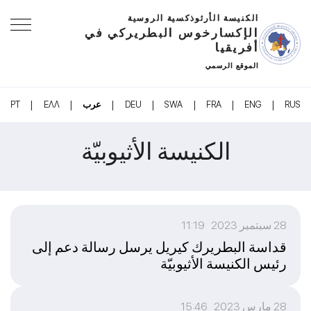
الكنيسة الأرثوذكسية الروسية
الإكسارخوس البطريركي في
أفريقيا
الموقع الرسمي
|
|
|
|
|
|
|
RUS
ENG
FRA
SWA
DEU
عرب
ΕΛΛ
PT
الكنيسة الأثيوبيّة
28 سبتمبر 2023 11:19
قداسة البطريرك كيريل يرسل رسالة دعم إلى
رئيس الكنيسة الأثيوبيّة
28 مارس 2023 15:46