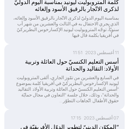
كلمة المتروبوليت ليونيد بمناسبة اليوم الدوليّ
لذكرى الاتّجار بالرقيق الأسود وإلغائه
بمناسبة اليوم الدوليّ لذكرى الاتّجار بالرقيق الأسود وإلغائه،
الذي يجري الاحتفال به في الثالث والعشرين من شهر آب
سنويّاً، توجّه المتروبوليت ليونيد الإكسارخوس البطريركيّ
في أفريقيا بكلمة قال فيها:
11 أغسطس 2023 11:51
أسس التعليم الكنسيّ حول العائلة وتربية
الأولاد: التقاليد والحداثة
في السابع والعشرين من تمّوز الجاري، ألقى المتروبوليت
ليونيد الإكسارخوس البطريركيّ في أفريقيا كلمة بموضوع
"أسس التعليم الكنسيّ حول العائلة وتربية الأولاد: التقاليد
والحداثة"، وذلك، خلال جلسة "التعاون في مجال حمايّة
حقوق الأطفال: اتّجاهات التطوّر ...
07 أغسطس 2023 17:15
“المكوّن الدينيّ لتطوير الدوّل الأفريقيّة في