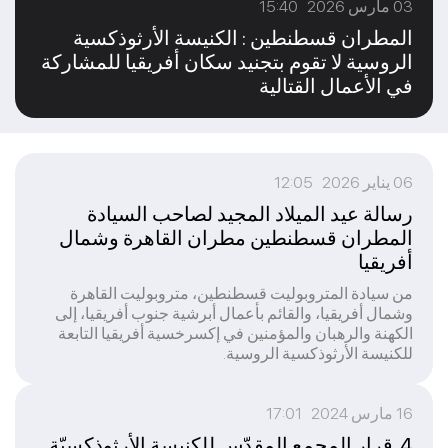
03 مارس 2026 15:40
المطران قسطنطين : الكنيسة الأرثوذكسية
الروسية لا تقوم بتجنيد سكان أفريقيا للمشاركة
في الأعمال القتالية
06 يناير 2026 12:05
رسالة عيد الميلاد المجيد لصاحب السيادة
المطران قسطنطين مطران القاهرة وشمال
أفريقيا
من سيادة المتروبوليت قسطنطين، متروبوليت القاهرة
وشمال أفريقيا، والقائم بأعمال أبرشية جنوب أفريقيا، إلى
الكهنة والرهبان والمؤمنين في إكسرخسية أفريقيا التابعة
للكنيسة الأرثوذكسية الروسية.
16 مارس 2024 17:01
4. قرار المجمع المقدّس للكنيسة الأرثوذكسيّة