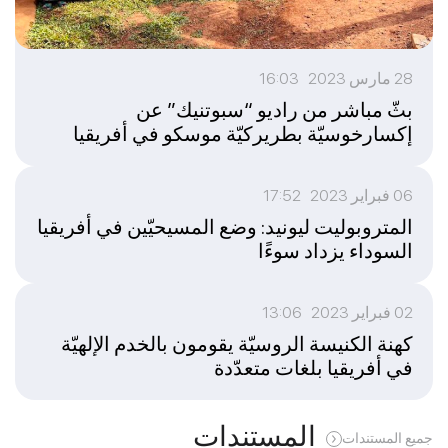
28 مارس 2023 16:03
بثّ مباشر من راديو “سبوتنيك” عن
إكسارخوسيّة بطريركيّة موسكو في أفريقيا
06 فبراير 2023 17:52
المتروبوليت ليونيد: وضع المسيحيّين في أفريقيا
السوداء يزداد سوءًا
02 فبراير 2023 13:06
كهنة الكنيسة الروسيّة يقومون بالخدم الإلهيّة
في أفريقيا بلغات متعدّدة
المستندات
جميع المستندات