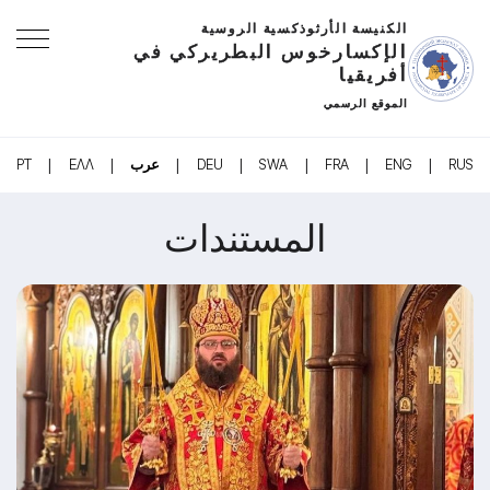
الكنيسة الأرثوذكسية الروسية
الإكسارخوس البطريركي في
أفريقيا
الموقع الرسمي
|
|
|
|
|
|
|
RUS
ENG
FRA
SWA
DEU
عرب
ΕΛΛ
PT
المستندات