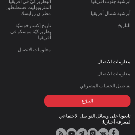
أبرشية جنوب أفريقيا
البطريركيّ في أفريقيا
المتروبوليت قسطنطين
أبرشية شمال أفريقيا
مطران زرايسك
التاريخ
تاريخ إكسارخوسيّة
بطريركيّة موسكو في
أفريقيا
معلومات الاتصال
معلومات الاتصال
معلومات الاتصال
تفاصيل الحساب المصرفي
التبرّع
تابعونا على وسائل التواصل الاجتماعي
لمعرفة أخبارنا: