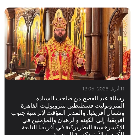
11 أبريل 2026 13:05
رسالة عيد الفصح من صاحب السيادة
المتروبوليت قسطنطين متروبوليت القاهرة
وشمال أفريقيا، والمدبر المؤقت لإبرشية جنوب
أفريقيا، إلى الكهنة والرهبان والمؤمنين في
الإكسرخسية البطريركية في أفريقيا التابعة
للكنيسة الأرثوذكسية الروسية.