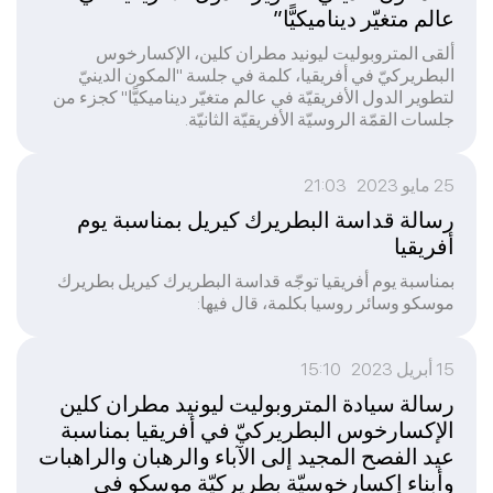
عالم متغيّر ديناميكيًّا”
ألقى المتروبوليت ليونيد مطران كلين، الإكسارخوس
البطريركيّ في أفريقيا، كلمة في جلسة "المكون الدينيّ
لتطوير الدول الأفريقيّة في عالم متغيّر ديناميكيًّا" كجزء من
جلسات القمّة الروسيّة الأفريقيّة الثانيّة.
25 مايو 2023 21:03
رسالة قداسة البطريرك كيريل بمناسبة يوم
أفريقيا
بمناسبة يوم أفريقيا توجّه قداسة البطريرك كيريل بطريرك
موسكو وسائر روسيا بكلمة، قال فيها:
15 أبريل 2023 15:10
رسالة سيادة المتروبوليت ليونيد مطران كلين
الإكسارخوس البطريركيّ في أفريقيا بمناسبة
عيد الفصح المجيد إلى الآباء والرهبان والراهبات
وأبناء إكسارخوسيّة بطريركيّة موسكو في