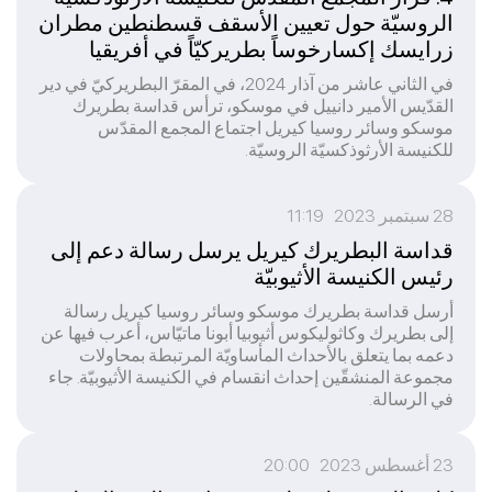
الروسيّة حول تعيين الأسقف قسطنطين مطران
زرايسك إكسارخوساً بطريركيّاً في أفريقيا
في الثاني عاشر من آذار 2024، في المقرّ البطريركيّ في دير
القدّيس الأمير دانييل في موسكو، ترأس قداسة بطريرك
موسكو وسائر روسيا كيريل اجتماع المجمع المقدّس
للكنيسة الأرثوذكسيّة الروسيّة.
28 سبتمبر 2023 11:19
قداسة البطريرك كيريل يرسل رسالة دعم إلى
رئيس الكنيسة الأثيوبيّة
أرسل قداسة بطريرك موسكو وسائر روسيا كيريل رسالة
إلى بطريرك وكاثوليكوس أثيوبيا أبونا ماتيّاس، أعرب فيها عن
دعمه بما يتعلق بالأحداث المأساويّة المرتبطة بمحاولات
مجموعة المنشقّين إحداث انقسام في الكنيسة الأثيوبيّة. جاء
في الرسالة.
23 أغسطس 2023 20:00