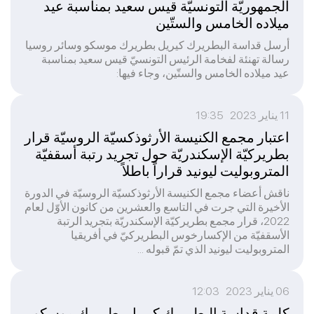
الجمهوريّة التونسيّة قيس سعيد بمناسبة عيد
ميلاده الخامس والستّين
أرسل قداسة البطريرك كيريل بطريرك موسكو وسائر روسيا
رسالة تهنئة لفخامة الرئيس التونسيّ قيس سعيد بمناسبة
عيد ميلاده الخامس والستّين، وجاء فيها:
11 يناير 2023 19:35
اعتبار مجمع الكنيسة الأرثوذكسيّة الروسيّة قرار
بطريركيّة الإسكندريّة حول تجريد رتبة أسقفيّة
المتروبوليت ليونيد قراراً باطلاً
ناقش أعضاء مجمع الكنيسة الأرثوذكسيّة الروسيّة في الدورة
الأخيرة التي جرت في التاسع والعشرين من كانون الأوّل لعام
2022، قرار مجمع بطريركيّة الإسكندريّة بتجريد الرتبة
الأسقفيّة من الإكسارخوس البطريركيّ في أفريقيا
المتروبوليت ليونيد الذي تمّ قبوله ...
06 يناير 2023 12:03
كلمة قداسة البطريرك كيريل بطريرك موسكو