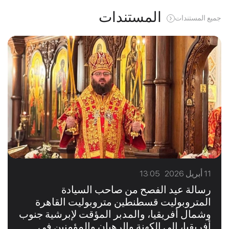
المستندات
جميع المستندات
11 أبريل 2026 13:05
رسالة عيد الفصح من صاحب السيادة
المتروبوليت قسطنطين متروبوليت القاهرة
وشمال أفريقيا، والمدبر المؤقت لإبرشية جنوب
أفريقيا، إلى الكهنة والرهبان والمؤمنين في