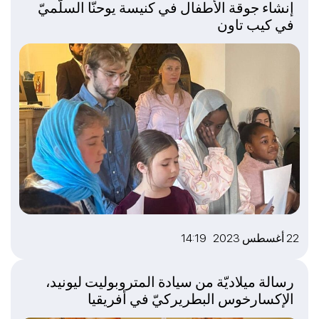
إنشاء جوقة الأطفال في كنيسة يوحنّا السلّميّ
في كيب تاون
22 أغسطس 2023 14:19
رسالة ميلاديّة من سيادة المتروبوليت ليونيد،
الإكسارخوس البطريركيّ في أفريقيا