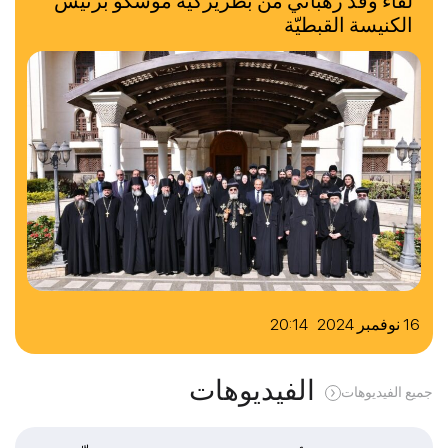
لقاء وفد رهبانيّ من بطريركيّة موسكو برئيس
الكنيسة القبطيّة
16 نوفمبر 2024 20:14
الفيديوهات
جميع الفيديوهات