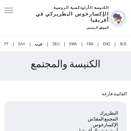
الكنيسة الأرثوذكسية الروسية
الإكسارخوس البطريركي في
أفريقيا
الموقع الرسمي
|
|
|
|
|
|
|
RUS
ENG
FRA
SWA
DEU
عرب
ΕΛΛ
PT
الكنيسة والمجتمع
القائمة فارغة
البطريرك
المجمع المقدّس
الإكسارخوس
أبرشية شمال أفريقيا