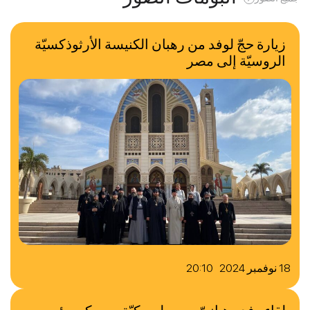
زيارة حجّ لوفد من رهبان الكنيسة الأرثوذكسيّة
الروسيّة إلى مصر
18 نوفمبر 2024 20:10