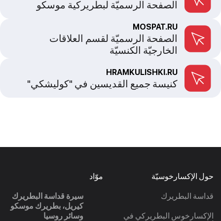
الصفحة الرسميّة لبطريركية موسكو
MOSPAT.RU
الصفحة الرسميّة لقسم العلاقات
الخارجيّة الكنسيّة
HRAMKULISHKI.RU
كنيسة جميع القديسين في "كوليشكي"
حول الإكسارخوسيّة
موّاد
قداسة البطريرك
سيرة قداسة البطريرك
كيريل، بطريرك موسكو
الإكسارخوس البطريركي في
وسائر روسيا