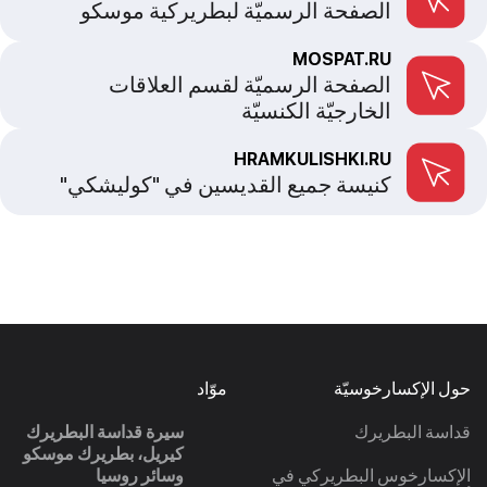
الصفحة الرسميّة لبطريركية موسكو
MOSPAT.RU
الصفحة الرسميّة لقسم العلاقات
الخارجيّة الكنسيّة
HRAMKULISHKI.RU
كنيسة جميع القديسين في "كوليشكي"
حول الإكسارخوسيّة
موّاد
قداسة البطريرك
سيرة قداسة البطريرك
كيريل، بطريرك موسكو
الإكسارخوس البطريركي في
وسائر روسيا