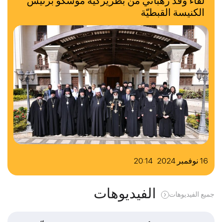
لقاء وفد رهبانيّ من بطريركيّة موسكو برئيس
الكنيسة القبطيّة
16 نوفمبر 2024 20:14
الفيديوهات
جميع الفيديوهات