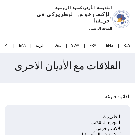
الكنيسة الأرثوذكسية الروسية
الإكسارخوس البطريركي في
أفريقيا
الموقع الرسمي
|
|
|
|
|
|
|
RUS
ENG
FRA
SWA
DEU
عرب
ΕΛΛ
PT
العلاقات مع الأديان الاخرى
القائمة فارغة
البطريرك
المجمع المقدّس
الإكسارخوس
أبرشية شمال أفريقيا