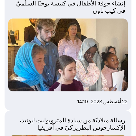
إنشاء جوقة الأطفال في كنيسة يوحنّا السلّميّ
في كيب تاون
22 أغسطس 2023 14:19
رسالة ميلاديّة من سيادة المتروبوليت ليونيد،
الإكسارخوس البطريركيّ في أفريقيا