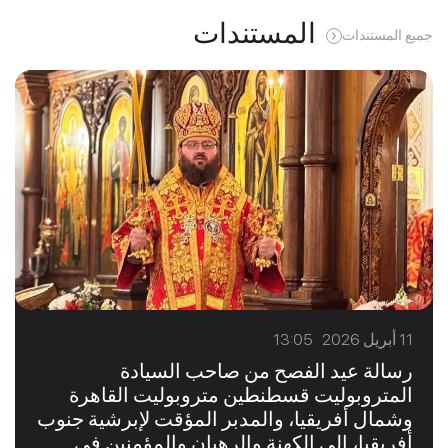
المستندات
جميع المستندات
11 أبريل 2026 13:05
رسالة عيد الفصح من صاحب السيادة
المتروبوليت قسطنطين متروبوليت القاهرة
وشمال أفريقيا، والمدبر المؤقت لإبرشية جنوب
أفريقيا، إلى الكهنة والرهبان والمؤمنين في