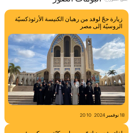
زيارة حجّ لوفد من رهبان الكنيسة الأرثوذكسيّة
الروسيّة إلى مصر
18 نوفمبر 2024 20:10