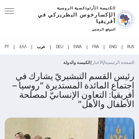
الكنيسة الأرثوذكسية الروسية
الإكسارخوس البطريركي في
أفريقيا
الموقع الرسمي
|
|
|
|
|
|
|
RUS
ENG
FRA
SWA
DEU
عرب
ΕΛΛ
PT
/
/
الصفحة الرئيسية
الأخبار
الكنيسة والدولة
رئيس القسم التبشيريّ يشارك في
اجتماع المائدة المستديرة “روسيا –
أفريقيا: التعاون الإنسانيّ لمصلحة
الأطفال والأهل”