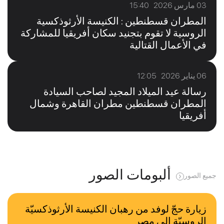
03 مارس 2026 15:40
المطران قسطنطين : الكنيسة الأرثوذكسية
الروسية لا تقوم بتجنيد سكان أفريقيا للمشاركة
في الأعمال القتالية
06 يناير 2026 12:05
رسالة عيد الميلاد المجيد لصاحب السيادة
المطران قسطنطين مطران القاهرة وشمال
أفريقيا
ألبومات الصور
جميع الصور
زيارة حجّ لوفد من رهبان الكنيسة الأرثوذكسيّة
الروسيّة إلى مصر