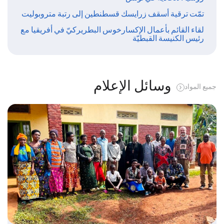
تمّت ترقية أسقف زرايسك قسطنطين إلى رتبة متروبوليت
لقاء القائم بأعمال الإكسارخوس البطريركيّ في أفريقيا مع
رئيس الكنيسة القبطيّة
وسائل الإعلام
جميع المواد