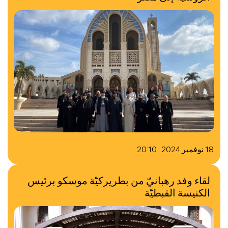
18 نوفمبر 2024 20:10
لقاء وفد رهبانيّ من بطريركيّة موسكو برئيس
الكنيسة القبطيّة