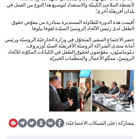
لأنشطة الملاجئ الكينيّة والاستعداد لتوسيع هذا النوع من العمل في
بلدان أفريقيّة أخرى”.
أقيمت هذه الدورة للطاولة المستديرة بمبادرة من مفوّض حقوق
الطفل لدى رئيس الاتّحاد الروسيّ السيّدة لفوفا بيلوفا.
حضر الاجتماع السفير المتجوّل في وزارة الخارجيّة الروسيّة ورئيس
أمانة منتدى الشراكة الروسيّة الأفريقيّة السيّد أوزيروف،
دبلوماسيّون، مفوّضون لحقوق الطفل في الكيانات المكوّنة للاتّحاد
الروسيّ، ممثّلو الأعمال والمنظّمات الخيريّة.
مشاركة (على الشبكات الاجتماعيّة):