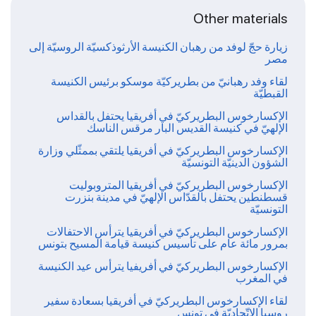
Other materials
زيارة حجّ لوفد من رهبان الكنيسة الأرثوذكسيّة الروسيّة إلى
مصر
لقاء وفد رهبانيّ من بطريركيّة موسكو برئيس الكنيسة
القبطيّة
الإكسارخوس البطريركيّ في أفريقيا يحتفل بالقداس
الإلهيّ في كنيسة القديس البار مرقس الناسك
الإكسارخوس البطريركيّ في أفريقيا يلتقي بممثّلي وزارة
الشؤون الدينيّة التونسيّة
الإكسارخوس البطريركيّ في أفريقيا المتروبوليت
قسطنطين يحتفل بالقدّاس الإلهيّ في مدينة بنزرت
التونسيّة
الإكسارخوس البطريركيّ في أفريقيا يترأس الاحتفالات
بمرور مائة عام على تأسيس كنيسة قيامة المسيح بتونس
الإكسارخوس البطريركيّ في أفريفيا يترأس عيد الكنيسة
في المغرب
لقاء الإكسارخوس البطريركيّ في أفريقيا بسعادة سفير
روسيا الاتّحاديّة في تونس