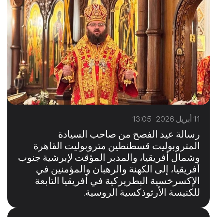
11 أبريل 2026 13:05
رسالة عيد الفصح من صاحب السيادة
المتروبوليت قسطنطين متروبوليت القاهرة
وشمال أفريقيا، والمدبر المؤقت لإبرشية جنوب
أفريقيا، إلى الكهنة والرهبان والمؤمنين في
الإكسرخسية البطريركية في أفريقيا التابعة
للكنيسة الأرثوذكسية الروسية.