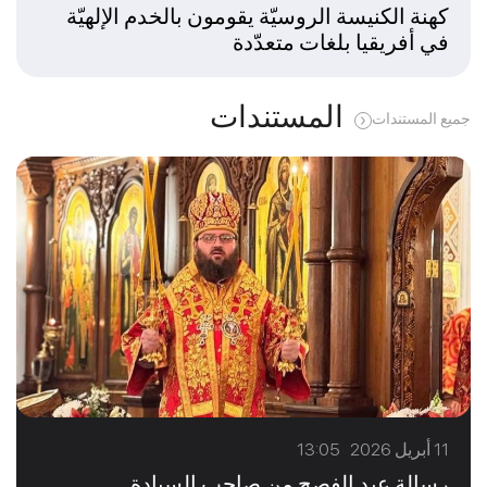
كهنة الكنيسة الروسيّة يقومون بالخدم الإلهيّة
في أفريقيا بلغات متعدّدة
المستندات
جميع المستندات
11 أبريل 2026 13:05
رسالة عيد الفصح من صاحب السيادة