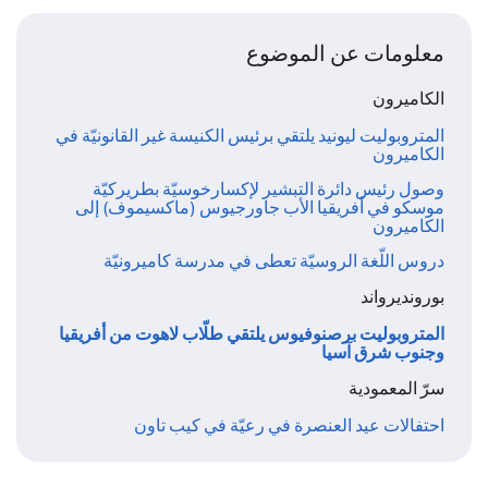
معلومات عن الموضوع
الكاميرون
المتروبوليت ليونيد يلتقي برئيس الكنيسة غير القانونيّة في
الكاميرون
وصول رئيس دائرة التبشير لإكسارخوسيّة بطريركيّة
موسكو في أفريقيا الأب جاورجيوس (ماكسيموف) إلى
الكاميرون
دروس اللّغة الروسيّة تعطى في مدرسة كاميرونيّة
بورونديرواند
المتروبوليت برصنوفيوس يلتقي طلّاب لاهوت من أفريقيا
وجنوب شرق آسيا
سرّ المعمودية
احتفالات عيد العنصرة في رعيّة في كيب تاون