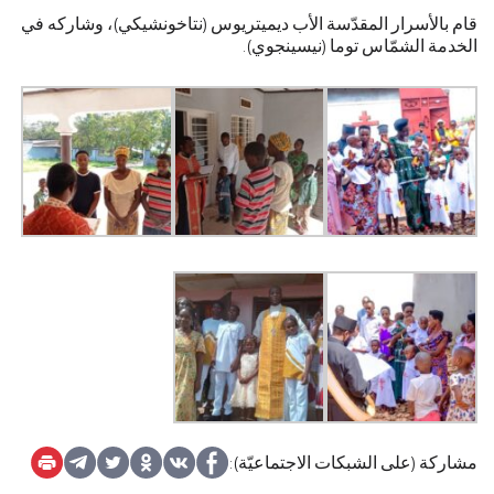
قام بالأسرار المقدّسة الأب ديميتريوس (نتاخونشيكي)، وشاركه في
الخدمة الشمّاس توما (نيسينجوي).
مشاركة (على الشبكات الاجتماعيّة):