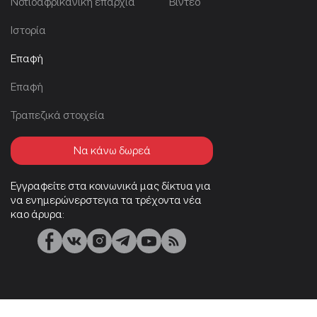
Νοτιοαφρικανική επαρχία
Βίντεο
Ιστορία
Επαφή
Επαφή
Τραπεζικά στοιχεία
Να κάνω δωρεά
Εγγραφείτε στα κοινωνικά μας δίκτυα για
να ενημερώνερστεγια τα τρέχοντα νέα
καο άρυρα: