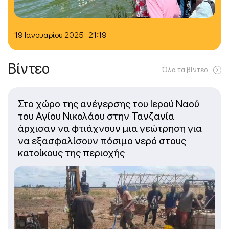
19 Ιανουαρίου 2025 21:19
Βίντεο
Όλα τα βίντεο
Στο χώρο της ανέγερσης του Ιερού Ναού
του Αγίου Νικολάου στην Τανζανία
άρχισαν να φτιάχνουν μια γεώτρηση για
να εξασφαλίσουν πόσιμο νερό στους
κατοίκους της περιοχής