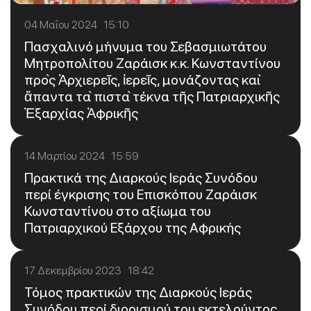
04 Μαΐου 2024 15:10
Πασχαλινό μήνυμα του Σεβασμιωτάτου
Μητροπολίτου Ζαράισκ κ.κ. Κωνσταντίνου
πρὸς Ἀρχιερεῖς, ἱερεῖς, μονάζοντας καὶ
ἅπαντα τὰ πιστὰ τέκνα τῆς Πατριαρχικῆς
Ἐξαρχίας Ἀφρικῆς
14 Μαρτίου 2024 15:59
Πρακτικά της Διαρκούς Ιεράς Συνόδου
περί έγκρισης του Επισκόπου Ζαράισκ
Κωνσταντίνου στο αξίωμα του
Πατριαρχικού Εξάρχου της Αφρικής
17 Δεκεμβρίου 2023 18:42
Τόμος πρακτικών της Διαρκούς Ιεράς
Συνόδου περί διορισμού του εκτελούντος