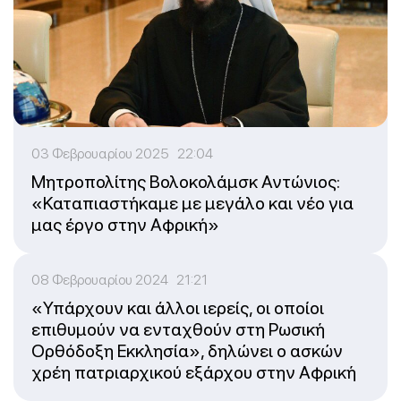
03 Φεβρουαρίου 2025 22:04
Μητροπολίτης Βολοκολάμσκ Αντώνιος:
«Καταπιαστήκαμε με μεγάλο και νέο για
μας έργο στην Αφρική»
08 Φεβρουαρίου 2024 21:21
«Υπάρχουν και άλλοι ιερείς, οι οποίοι
επιθυμούν να ενταχθούν στη Ρωσική
Ορθόδοξη Εκκλησία», δηλώνει ο ασκών
χρέη πατριαρχικού εξάρχου στην Αφρική