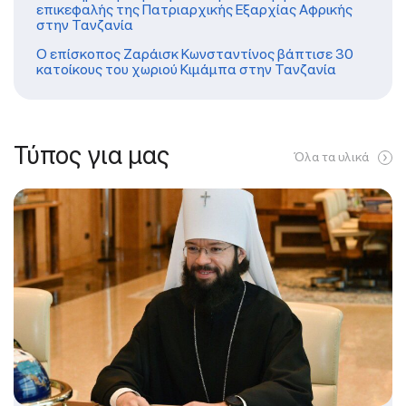
επικεφαλής της Πατριαρχικής Εξαρχίας Αφρικής
στην Τανζανία
Ο επίσκοπος Ζαράισκ Κωνσταντίνος βάπτισε 30
κατοίκους του χωριού Κιμάμπα στην Τανζανία
Τύπος για μας
Όλα τα υλικά