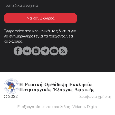
Τραπεζικά στοιχεία
Να κάνω δωρεά
Εγγραφείτε στα κοινωνικά μας δίκτυα για
να ενημερώνερστεγια τα τρέχοντα νέα
καο άρυρα:
Η Ρωσική Ορθόδοξη Εκκλησία
Πατριαρχικός Έξαρχος Αφρικής
© 2022
Συμφωνία χρήστη
Επεξεργασία της ιστοσελίδας :
Vidanov Digital