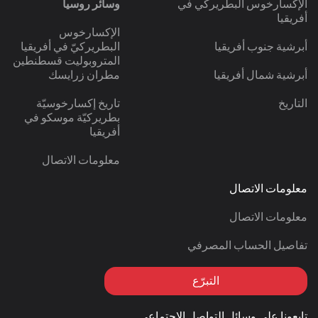
الإكسارخوس البطريركي في
وسائر روسيا
أفريقيا
الإكسارخوس
أبرشية جنوب أفريقيا
البطريركيّ في أفريقيا
المتروبوليت قسطنطين
أبرشية شمال أفريقيا
مطران زرايسك
التاريخ
تاريخ إكسارخوسيّة
بطريركيّة موسكو في
أفريقيا
معلومات الاتصال
معلومات الاتصال
معلومات الاتصال
تفاصيل الحساب المصرفي
التبرّع
تابعونا على وسائل التواصل الاجتماعي