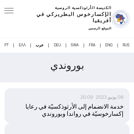
الكنيسة الأرثوذكسية الروسية
الإكسارخوس البطريركي في
أفريقيا
الموقع الرسمي
|
|
|
|
|
|
|
RUS
ENG
FRA
SWA
DEU
عرب
ΕΛΛ
PT
بوروندي
08 يونيو 2023 20:09
خدمة الانضمام إلى الأرثوذكسيّة في رعايا
إكسارخوسيّة في رواندا وبوروندي