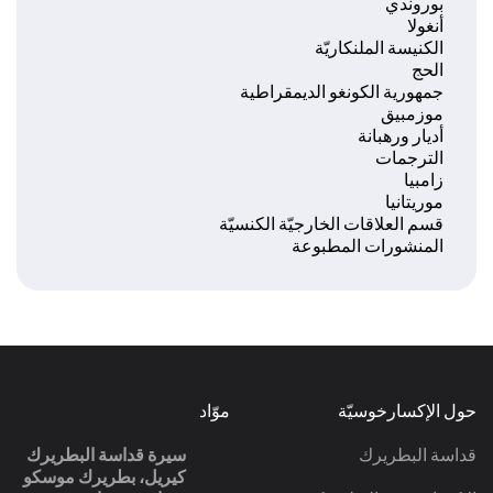
بوروندي
أنغولا
الكنيسة الملنكاريّة
الحج
جمهورية الكونغو الديمقراطية
موزمبيق
أديار ورهبانة
الترجمات
زامبيا
موريتانيا‎
قسم العلاقات الخارجيّة الكنسيّة
المنشورات المطبوعة
حول الإكسارخوسيّة
موّاد
قداسة البطريرك
سيرة قداسة البطريرك
كيريل، بطريرك موسكو