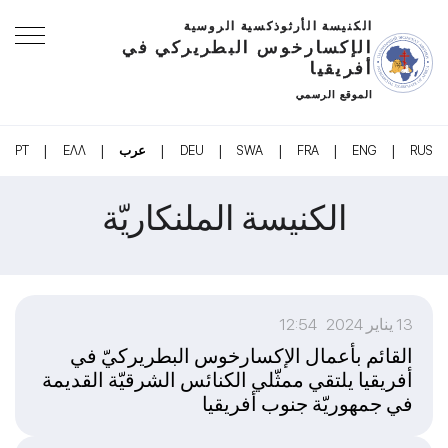
الكنيسة الأرثوذكسية الروسية
الإكسارخوس البطريركي في
أفريقيا
الموقع الرسمي
|
|
|
|
|
|
|
RUS
ENG
FRA
SWA
DEU
عرب
ΕΛΛ
PT
الكنيسة الملنكاريّة
13 يناير 2024 12:54
القائم بأعمال الإكسارخوس البطريركيّ في
أفريقيا يلتقي ممثّلي الكنائس الشرقيّة القديمة
في جمهوريّة جنوب أفريقيا