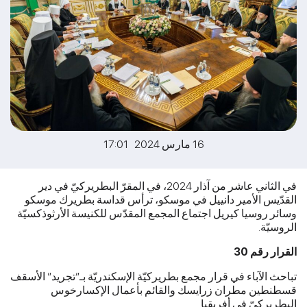
16 مارس 2024 17:01
في الثاني عاشر من آذار 2024، في المقرّ البطريركيّ في دير
القدّيس الأمير دانييل في موسكو، ترأس قداسة بطريرك موسكو
وسائر روسيا كيريل اجتماع المجمع المقدّس للكنيسة الأرثوذكسيّة
الروسيّة.
القرار رقم
30
تباحث الآباء في قرار مجمع بطريركيّة الإسكندريّة بـ”تجريد” الأسقف
قسطنطين مطران زرايسك والقائم بأعمال الإكسارخوس
البطريركيّ في أفريقيا.