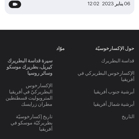
06 يناير 2023 12:02
حول الإكسارخوسيّة
موّاد
قداسة البطريرك
سيرة قداسة البطريرك
كيريل، بطريرك موسكو
الإكسارخوس البطريركي في
وسائر روسيا
أفريقيا
الإكسارخوس
أبرشية جنوب أفريقيا
البطريركيّ في أفريقيا
المتروبوليت قسطنطين
أبرشية شمال أفريقيا
مطران زرايسك
التاريخ
تاريخ إكسارخوسيّة
بطريركيّة موسكو في
أفريقيا