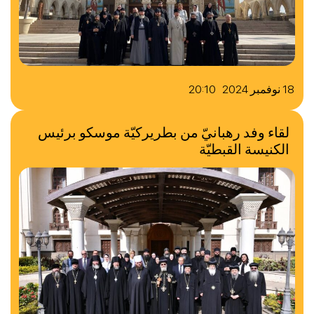
18 نوفمبر 2024 20:10
لقاء وفد رهبانيّ من بطريركيّة موسكو برئيس
الكنيسة القبطيّة