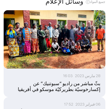
وسائل الإعلام
جميع المواد
28 مارس 2023 16:03
بثّ مباشر من راديو “سبوتنيك” عن
إكسارخوسيّة بطريركيّة موسكو في أفريقيا
06 فبراير 2023 17:52