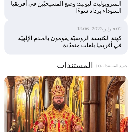
المتروبوليت ليونيد: وضع المسيحيّين في أفريقيا
السوداء يزداد سوءًا
02 فبراير 2023 13:06
كهنة الكنيسة الروسيّة يقومون بالخدم الإلهيّة
في أفريقيا بلغات متعدّدة
المستندات
جميع المستندات