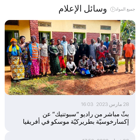
وسائل الإعلام
جميع المواد
28 مارس 2023 16:03
بثّ مباشر من راديو “سبوتنيك” عن
إكسارخوسيّة بطريركيّة موسكو في أفريقيا