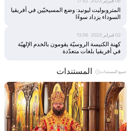
06 فبراير 2023 17:52
المتروبوليت ليونيد: وضع المسيحيّين في أفريقيا
السوداء يزداد سوءًا
02 فبراير 2023 13:06
كهنة الكنيسة الروسيّة يقومون بالخدم الإلهيّة
في أفريقيا بلغات متعدّدة
المستندات
جميع المستندات