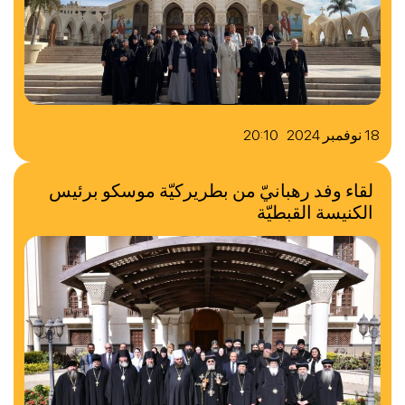
18 نوفمبر 2024 20:10
لقاء وفد رهبانيّ من بطريركيّة موسكو برئيس
الكنيسة القبطيّة