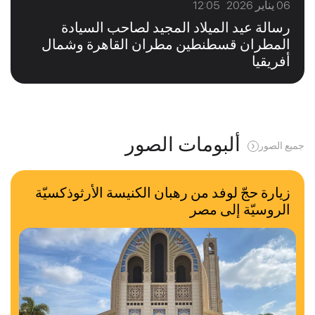
06 يناير 2026 12:05
رسالة عيد الميلاد المجيد لصاحب السيادة
المطران قسطنطين مطران القاهرة وشمال
أفريقيا
ألبومات الصور
جميع الصور
زيارة حجّ لوفد من رهبان الكنيسة الأرثوذكسيّة
الروسيّة إلى مصر