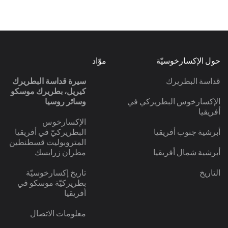
حول الإكسارخوسيّة
موّاد
قداسة البطريرك
سيرة قداسة البطريرك
كيريل، بطريرك موسكو
الإكسارخوس البطريركي في
وسائر روسيا
أفريقيا
الإكسارخوس
أبرشية جنوب أفريقيا
البطريركيّ في أفريقيا
المتروبوليت قسطنطين
أبرشية شمال أفريقيا
مطران زرايسك
التاريخ
تاريخ إكسارخوسيّة
بطريركيّة موسكو في
أفريقيا
معلومات الاتصال