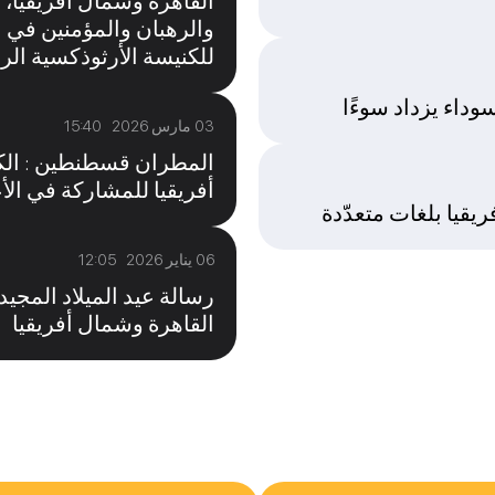
القاهرة وشمال أفريقيا، 
والرهبان والمؤمنين في ا
للكنيسة الأرثوذكسية الر
وداء يزداد سوءًا
03 مارس 2026 15:40
المطران قسطنطين : الكن
أفريقيا للمشاركة في الأع
ريقيا بلغات متعدّدة
06 يناير 2026 12:05
رسالة عيد الميلاد الم
القاهرة وشمال أفريقيا