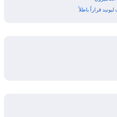
ونيد قراراً باطلاً