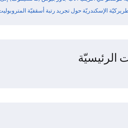
يركيّة الإسكندريّة حول تجريد رتبة أسقفيّة المتروبوليت لي
 الرئيسيّة