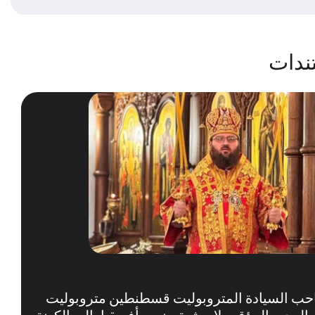
ندات
حب السيادة المتروبوليت قسطنطين متروبوليت