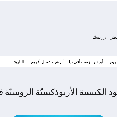
مطران زرايسك
يقيا
أبرشية جنوب أفريقيا
أبرشية شمال أفريقيا
التاريخ
الكنيسة الأرثوذكسيّة الروسيّة في