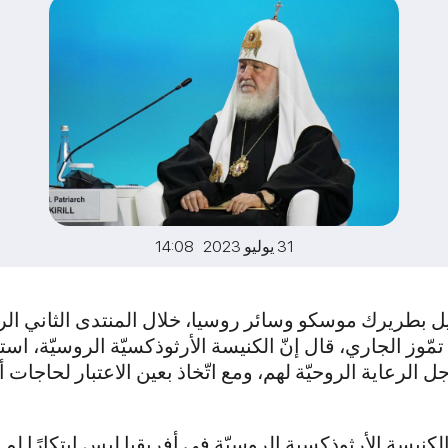
31 يوليو 2023 14:08
ل بطريرك موسكو وسائر روسيا، خلال المنتدى الثاني الر
ز الجاري، قال إنّ الكنيسة الأرثوذكسيّة الروسيّة، استج
أجل الرعاية الروحيّة لهم، ومع اتّخاذ بعين الاعتبار لحاج
نيسة الأرثوذكسية الروسيّة في أفريقيا ليس ابتكارًا لم 