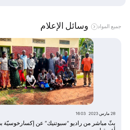
وسائل الإعلام
جميع المواد
28 مارس 2023 16:03
بثّ مباشر من راديو “سبوتنيك” عن إكسارخوسيّة ب