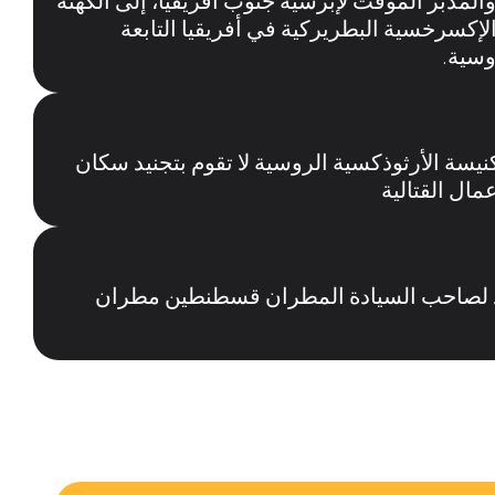
والمدبر المؤقت لإبرشية جنوب أفريقيا، إلى الكهنة
لإكسرخسية البطريركية في أفريقيا التابعة
وسية.
يسة الأرثوذكسية الروسية لا تقوم بتجنيد سكان
مال القتالية
جيد لصاحب السيادة المطران قسطنطين مطران