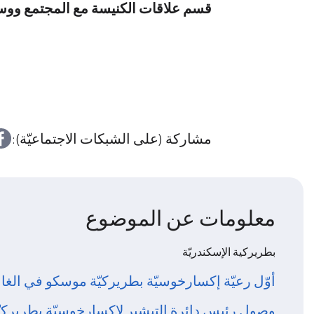
قسم علاقات
الكنيسة مع المجتمع ووسا
مشاركة (على الشبكات الاجتماعيّة):
معلومات عن الموضوع
بطريركية الإسكندريّة
أوّل رعيّة إكسارخوسيّة بطريركيّة موسكو في الغا
وصول رئيس دائرة التبشير لإكسارخوسيّة بطريركي