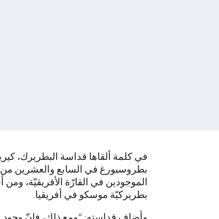
في كلمة ألقاها قداسة البطريرك، كيري
بطروسبورغ في السابع والعشرين من تمّو
الموجودين في القارّة الأفريقيّة، ومن 
بطريركيّة موسكو في أفريقيا.
وأضاف قداسته: “ومع ذلك، فإنّ وجود الك