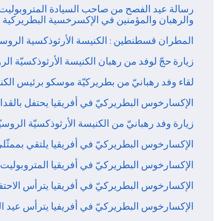
رسالة عيد الفصح من صاحب السيادة المتروبوليت ق
والرهبان والمؤمنين في الإكسرخسية البطريركية في
المطران قسطنطين : الكنيسة الأرثوذكسية الروسية 
زيارة حجّ لوفد من رهبان الكنيسة الأرثوذكسيّة الر
لقاء وفد رهبانيّ من بطريركيّة موسكو برئيس الكني
الإكسارخوس البطريركيّ في أفريقيا يحتفل بالقد
زيارة وفد رهبانيّ من الكنيسة الأرثوذكسيّة الروسي
الإكسارخوس البطريركيّ في أفريقيا يلتقي بممثّلي و
الإكسارخوس البطريركيّ في أفريقيا المتروبوليت ق
الإكسارخوس البطريركيّ في أفريقيا يترأس الاحت
الإكسارخوس البطريركيّ في أفريفيا يترأس عيد ا