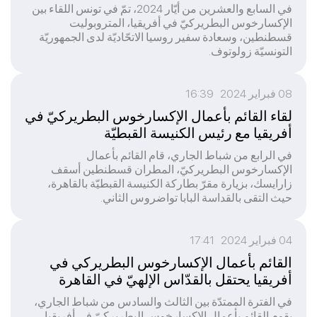
في السابع والعشرين من أيّار 2024، تمّ في تونس اللقاء بين
الإكسارخوس البطريركيّ في أفريقيا، المتروبوليت
قسطنطين، وسعادة سفير روسيا الاتحّاديّة لدى الجمهوريّة
التونسيّة زولوتوف.
08 فبراير 2024 16:39
لقاء القائم بأعمال الإكسارخوس البطريركيّ في
أفريقيا مع رئيس الكنيسة القبطيّة
في الرابع من شباط الجاري، قام القائم بأعمال
الإكسارخوس البطريركيّ، المطران قسطنطين أسقف
زارايسك، بزيارة مقرّ بطاركة الكنيسة القبطيّة بالقاهرة،
حيث التقى بالقداسة البابا تواضروس الثاني.
04 فبراير 2024 17:41
القائم بأعمال الإكسارخوس البطريركي في
أفريقيا يحتقل بالقدّاس الإلهيّ في القاهرة
في الفترة الممتدّة بين الثالث والسادس من شباط الجاري،
يقوم القائم بأعمال الإكسارخوس البطريركيّ في أفريقيا،