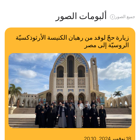
ألبومات الصور
جميع الصور
زيارة حجّ لوفد من رهبان الكنيسة الأرثوذكسيّة
الروسيّة إلى مصر
18 نوفمبر 2024 20:10