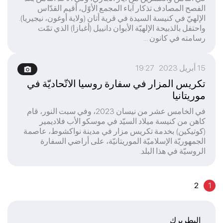
الفصح المصادف تذكار آباء المجمع الأوّل، أقيم القدّاس
الإلهيّ في كنيسة السيدة في قرية أتان (ولاية أوغون، نيجيريا).
واحتفل بالذبيحة الإلهيّة الأبوان دانييل (أغبازا) الذي تمّت
رسامته في كانون ...
15 أبريل 2023 19:27
تكريس المزار في سفارة روسيا الاتّحاديّة في
موريتانيا
في الخامس عشر من نيسان 2023، وفي سبت النور، قام
كاهن من كنيسة ميلاد السيّد في موسكو الأب فلاديمير
(كوتيكين) بخدمة تكريس مزار في مدينة نواكشوط، عاصمة
الجمهوريّة الإسلاميّة الموريتانيّة، على أراضي السفارة
الروسيّة في هذا البلد.
2
1
البطريرك