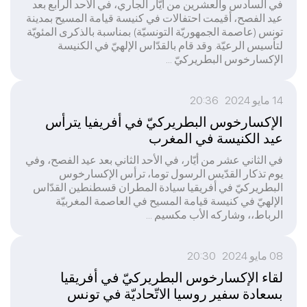
في السادس والعشرين من أيّار الجاري، في الأحد الرابع بعد
عيد الفصح، أقيمت احتفالات في كنيسة قيامة المسيح بمدينة
تونس (عاصمة الجمهوريّة التونسيّة) بمناسبة بالذكرى المئويّة
لتأسيس الرعيّة. وقد قام بالقدّاس الإلهيّ في الكنيسة
الإكسارخوس البطريركيّ ...
14 مايو 2024 20:36
الإكسارخوس البطريركيّ في أفريفيا يترأس
عيد الكنيسة في المغرب
في الثاني عشر من أيّار، في الأحد الثاني بعد عيد الفصح، وفي
يوم تذكار القدّيس الرسول توما، ترأس الإكسارخوس
البطريركيّ في أفريقيا سيادة المطران قسطنطين القدّاس
الإلهيّ في كنيسة قيامة المسيح في العاصمة المغربيّة
الرباط،، وشاركه الأب مكسيم ...
08 مايو 2024 20:30
لقاء الإكسارخوس البطريركيّ في أفريقيا
بسعادة سفير روسيا الاتّحاديّة في تونس