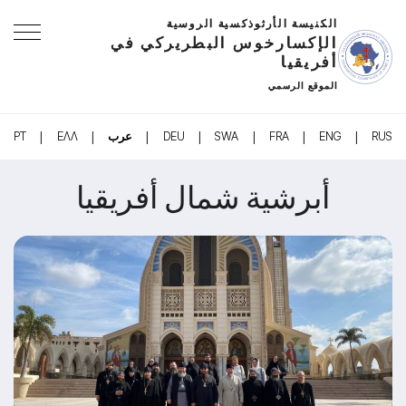
الكنيسة الأرثوذكسية الروسية
الإكسارخوس البطريركي في
أفريقيا
الموقع الرسمي
|
|
|
|
|
|
|
RUS
ENG
FRA
SWA
DEU
عرب
ΕΛΛ
PT
أبرشية شمال أفريقيا