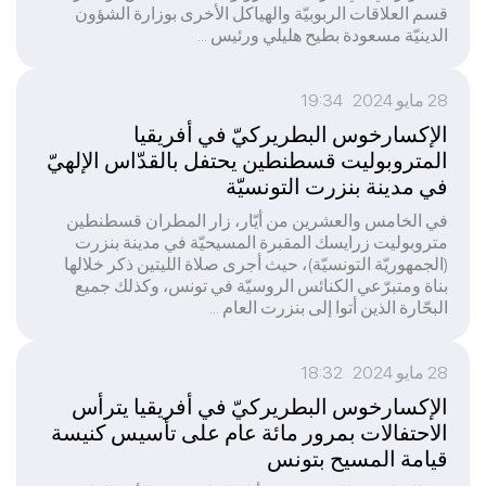
قسم العلاقات الربوبيّة والهياكل الأخرى بوزارة الشؤون
الدينيّة مسعودة بطيح هليلي ورئيس ...
28 مايو 2024 19:34
الإكسارخوس البطريركيّ في أفريقيا
المتروبوليت قسطنطين يحتفل بالقدّاس الإلهيّ
في مدينة بنزرت التونسيّة
في الخامس والعشرين من أيّار، زار المطران قسطنطين
متروبوليت زرايسك المقبرة المسيحيّة في مدينة بنزرت
(الجمهوريّة التونسيّة)، حيث أجرى صلاة الليتين ذكر خلالها
بناة ومتبرّعي الكنائس الروسيّة في تونس، وكذلك جميع
البحّارة الذين أتوا إلى بنزرت العام ...
28 مايو 2024 18:32
الإكسارخوس البطريركيّ في أفريقيا يترأس
الاحتفالات بمرور مائة عام على تأسيس كنيسة
قيامة المسيح بتونس