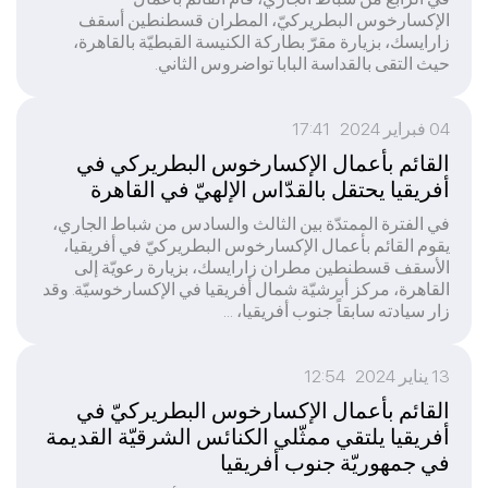
الإكسارخوس البطريركيّ، المطران قسطنطين أسقف
زارايسك، بزيارة مقرّ بطاركة الكنيسة القبطيّة بالقاهرة،
حيث التقى بالقداسة البابا تواضروس الثاني.
04 فبراير 2024 17:41
القائم بأعمال الإكسارخوس البطريركي في
أفريقيا يحتقل بالقدّاس الإلهيّ في القاهرة
في الفترة الممتدّة بين الثالث والسادس من شباط الجاري،
يقوم القائم بأعمال الإكسارخوس البطريركيّ في أفريقيا،
الأسقف قسطنطين مطران زارايسك، بزيارة رعويّة إلى
القاهرة، مركز أبرشيّة شمال أفريقيا في الإكسارخوسيّة. وقد
زار سيادته سابقاً جنوب أفريقيا، ...
13 يناير 2024 12:54
القائم بأعمال الإكسارخوس البطريركيّ في
أفريقيا يلتقي ممثّلي الكنائس الشرقيّة القديمة
في جمهوريّة جنوب أفريقيا