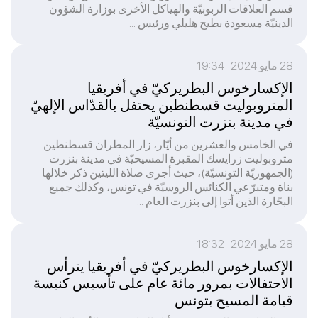
قسم العلاقات الربوبيّة والهياكل الأخرى بوزارة الشؤون
الدينيّة مسعودة بطيح هليلي ورئيس ...
28 مايو 2024 19:34
الإكسارخوس البطريركيّ في أفريقيا
المتروبوليت قسطنطين يحتفل بالقدّاس الإلهيّ
في مدينة بنزرت التونسيّة
في الخامس والعشرين من أيّار، زار المطران قسطنطين
متروبوليت زرايسك المقبرة المسيحيّة في مدينة بنزرت
(الجمهوريّة التونسيّة)، حيث أجرى صلاة الليتين ذكر خلالها
بناة ومتبرّعي الكنائس الروسيّة في تونس، وكذلك جميع
البحّارة الذين أتوا إلى بنزرت العام ...
28 مايو 2024 18:32
الإكسارخوس البطريركيّ في أفريقيا يترأس
الاحتفالات بمرور مائة عام على تأسيس كنيسة
قيامة المسيح بتونس