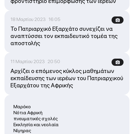
φροντιστήριο επιμόρφωσης των ιερέων
18 Μαρτίου 2023 16:05
Το Πατριαρχικό Εξαρχάτο συνεχίζει να
αναπτύσσει τον εκπαιδευτικό τομέα της
αποστολής
11 Μαρτίου 2023 20:50
Αρχίζει ο επόμενος κύκλος μαθημάτων
εκπαίδευσης των ιερέων του Πατριαρχικού
Εξαρχάτου της Αφρικής
Μαρόκο
Νότια Αφρική
πνευματικές σχολές
Εκκλησία και νεολαία
Νίγηρας