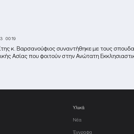
23 00:19
της κ. Βαρσανούφιος συναντήθηκε με τους σπουδασ
ικής Ασίας που φοιτούν στην Ανώτατη Εκκλησιαστι
Υλικά
Νέα
Έγγραφα