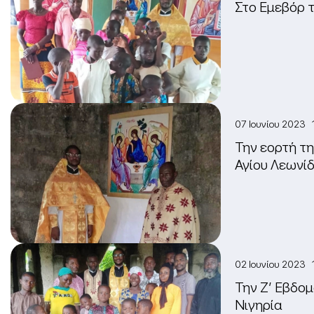
Στο Εμεβόρ τ
07 Ιουνίου 2023 
Την εορτή τη
Αγίου Λεωνί
02 Ιουνίου 2023 
Την Ζ’ Εβδο
Νιγηρία