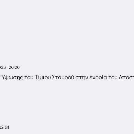
2023 20:26
 Ύψωσης του Τίμιου Σταυρού στην ενορία του Αποσ
22:54