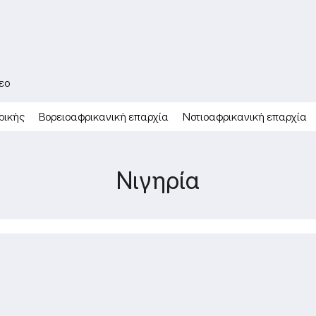
εο
ρικής
Βορειοαφρικανική επαρχία
Νοτιοαφρικανική επαρχία
Νιγηρία