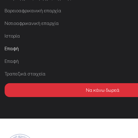
Βορειοαφρικανική επαρχία
Νοτιοαφρικανική επαρχία
Ιστορία
Επαφή
Επαφή
Τραπεζικά στοιχεία
Να κάνω δωρεά