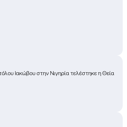
τόλου Ιακώβου στην Νιγηρία τελέστηκε η Θεία