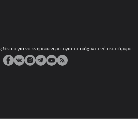
ς δίκτυα για να ενημερώνερστεγια τα τρέχοντα νέα καο άρυρα: