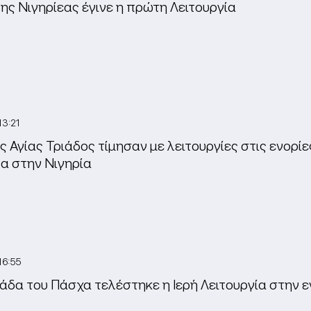
ης Νιγηρίεας έγινε η πρώτη Λειτουργία
13:21
ς Αγίας Τριάδος τίμησαν με λειτουργίες στις ενορί
δα στην Νιγηρία
16:55
μάδα του Πάσχα τελέστηκε η Ιερή Λειτουργία στην 