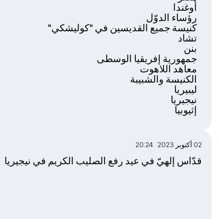
أوغندا
رؤساء الدوّل
كنيسة جميع القديسين في "كوليشكي"
تشاد
بنن
جمهورية إفريقيا الوسطى
معاهد اللاهوت
الكنيسة والشبيبة
ليبيريا
نيجيريا
إثيوبيا
02 أكتوبر 2023 20:24
قدّاس إلهيّ في عيد رفع الصليب الكريم في نيجيريا