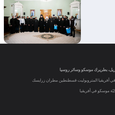
ريل، بطريرك موسكو وسائر روسيا
في أفريقيا المتروبوليت قسطنطين مطران زرايسك
يّة موسكو في أفريقيا