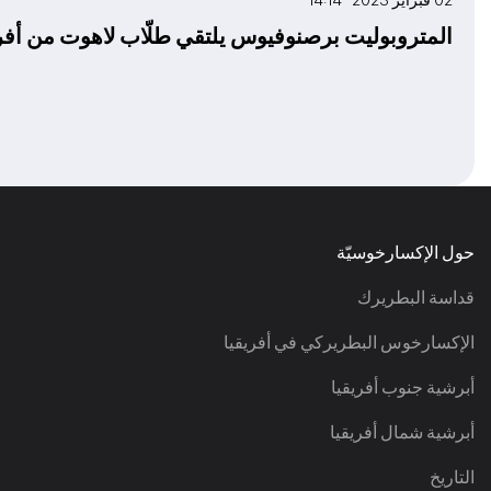
02 فبراير 2023 14:14
المتروبوليت برصنوفيوس يلتقي طلّاب لاهوت من أفر
حول الإكسارخوسيّة
قداسة البطريرك
الإكسارخوس البطريركي في أفريقيا
أبرشية جنوب أفريقيا
أبرشية شمال أفريقيا
التاريخ