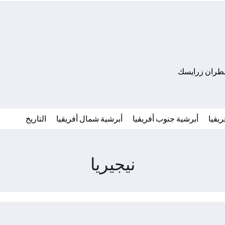
مطران زرايسك
يقيا
أبرشية جنوب أفريقيا
أبرشية شمال أفريقيا
التاريخ
نيجيريا