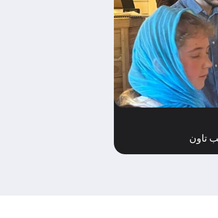
ب تاون