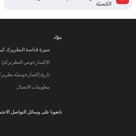
الكنسيّة
موّاد
سيرة قداسة البطريرك كي
الإكسارخوس البطريركيّ 
تاريخ إكسارخوسيّة بطريرك
معلومات الاتصال
تابعونا على وسائل التواصل الاجتم