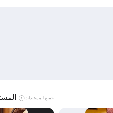
المست
جميع المستندات