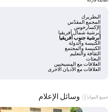
القائمة فارغة
البطريرك
المجمع المقدّس
الإكسارخوس
أبرشية شمال أفريقيا
أبرشية جنوب أفريقيا
الكنيسة والدولة
الكنيسة والمجتمع
الثقافة والتعليم
البعثات
العلاقات مع المسيحيين
العلاقات مع الأديان الاخرى
وسائل الإعلام
جميع المواد