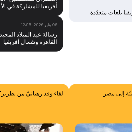
أفريقيا للمشاركة في الأع
قيا بلغات متعدّدة
06 يناير 2026 12:05
رسالة عيد الميلاد الم
القاهرة وشمال أفريقيا
يّة إلى مصر
لقاء وفد رهبانيّ من بطريرك