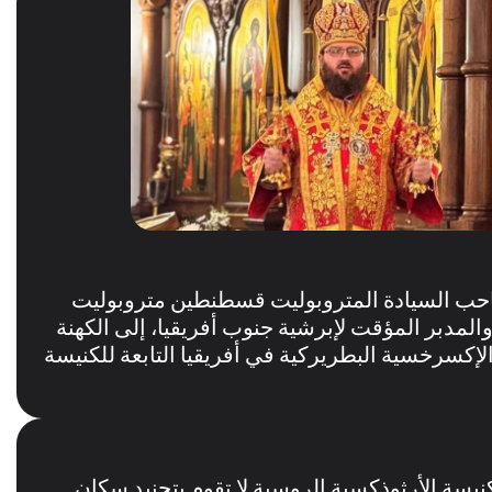
حب السيادة المتروبوليت قسطنطين متروبوليت
والمدبر المؤقت لإبرشية جنوب أفريقيا، إلى الكهنة
لإكسرخسية البطريركية في أفريقيا التابعة للكنيسة
يسة الأرثوذكسية الروسية لا تقوم بتجنيد سكان