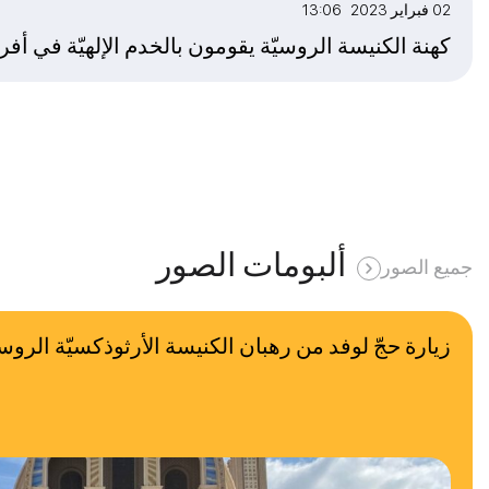
02 فبراير 2023 13:06
كهنة الكنيسة الروسيّة يقومون بالخدم الإلهيّة في أفري
ألبومات الصور
جميع الصور
زيارة حجّ لوفد من رهبان الكنيسة الأرثوذكسيّة الروس