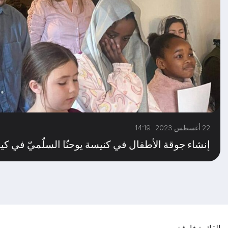
22 أغسطس 2023 14:19
إنشاء جوقة الأطفال في كنيسة يوحنّا السلّميّ في كي