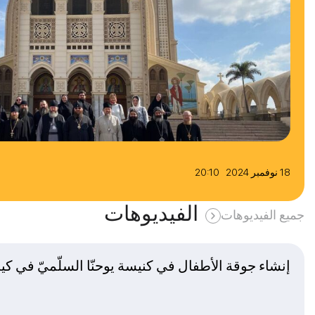
18 نوفمبر 2024 20:10
الفيديوهات
جميع الفيديوهات
إنشاء جوقة الأطفال في كنيسة يوحنّا السلّميّ في كي