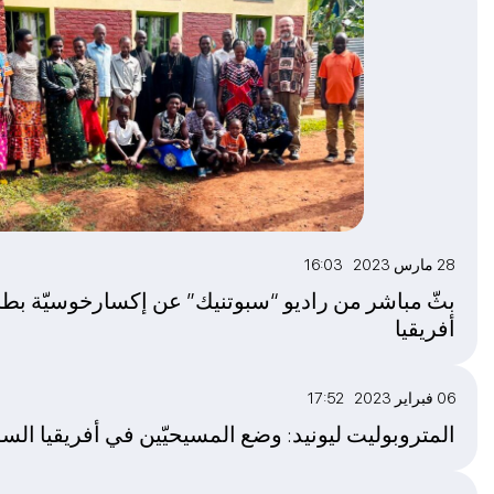
28 مارس 2023 16:03
بثّ مباشر من راديو “سبوتنيك” عن إكسارخوسيّة بط
أفريقيا
06 فبراير 2023 17:52
المتروبوليت ليونيد: وضع المسيحيّين في أفريقيا السود