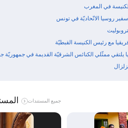
لكنيسة في المغرب
فير روسيا الاتّحاديّة في تونس
روبوليت
يقيا مع رئيس الكنيسة القبطيّة
 يلتقي ممثّلي الكنائس الشرقيّة القديمة في جمهوريّة جن
زلزال
المست
جميع المستندات