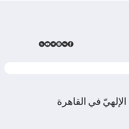
لإلهيّ في القاهرة