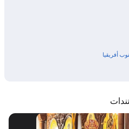
وب أفريقيا
ندات