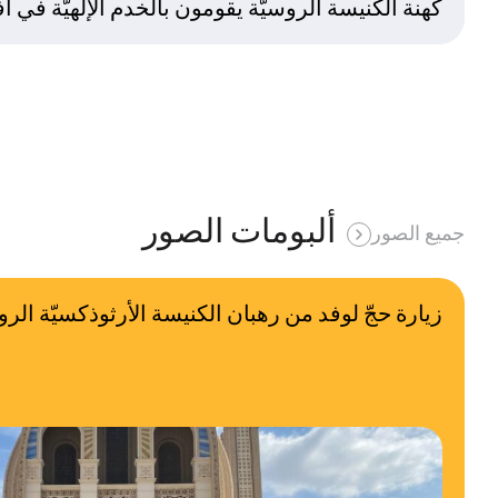
كهنة الكنيسة الروسيّة يقومون بالخدم الإلهيّة في أف
ألبومات الصور
جميع الصور
زيارة حجّ لوفد من رهبان الكنيسة الأرثوذكسيّة الر