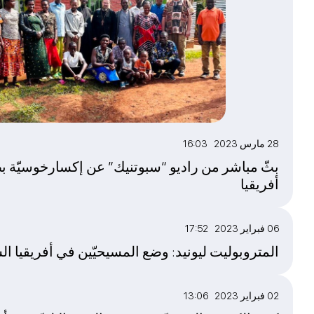
28 مارس 2023 16:03
بثّ مباشر من راديو “سبوتنيك” عن إكسارخوسيّة ب
أفريقيا
06 فبراير 2023 17:52
المتروبوليت ليونيد: وضع المسيحيّين في أفريقيا الس
02 فبراير 2023 13:06