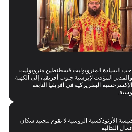
حب السيادة المتروبوليت قسطنطين متروبوليت
والمدبر المؤقت لإبرشية جنوب أفريقيا، إلى الكهنة
لإكسرخسية البطريركية في أفريقيا التابعة
وسية.
يسة الأرثوذكسية الروسية لا تقوم بتجنيد سكان
مال القتالية