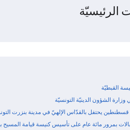
 الرئيسيّة
سة القبطيّة
زارة الشؤون الدينيّة التونسيّة
سطنطين يحتفل بالقدّاس الإلهيّ في مدينة بنزرت التونس
فالات بمرور مائة عام على تأسيس كنيسة قيامة المسيح 