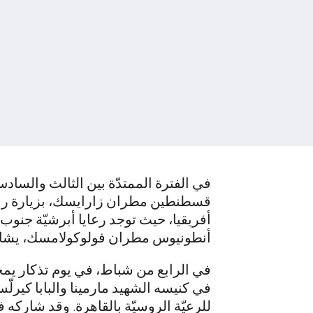
في الفترة الممتدّة بين الثالث والسا
قسطنطين مطران زارايسك، بزيارة رعويّ
أفريقيا، حيث توجد رعايا أبرشيّة جنوب
أنطونيوس مطران فولوكولامسك، يشارك 
في الرابع من شباط، في يوم تذكار يمج
للرعيّة الروسيّة بالقاهرة. وقد شارك