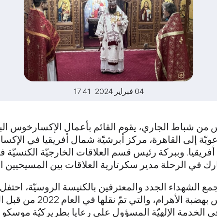
04 فبراير 2024 17:41
دس من شباط الجاري، يقوم القائم بأعمال الإكسارخوس ال
ة إلى القاهرة، مركز أبرشيّة شمال أفريقيا في الإكسارخ
 أفريقيا. وببركة رئيس قسم العلاقات الخارجيّة الكنسيّة 
في الرحلة مدير سكرتارية العلاقات بين المسيحيين ال
مع الشهداء الجدد والمعترفين بالكنيسة الروسيّة، احتفل
في كنيسه الشهيد مارمينا والب
ه في الخدمة الإلهيّة المسؤول على رعايا بطريركيّة مو