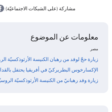
مشاركة (على الشبكات الاجتماعيّة):
معلومات عن الموضوع
مصر
زيارة حجّ لوفد من رهبان الكنيسة الأرثوذكسيّة الر
الإكسارخوس البطريركيّ في أفريقيا يحتفل بالقد
زيارة وفد رهبانيّ من الكنيسة الأرثوذكسيّة الروسي