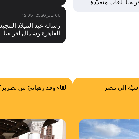
ريقيا بلغات متعدّدة
06 يناير 2026 12:05
رسالة عيد الميلاد الم
القاهرة وشمال أفريقيا
وسيّة إلى مصر
لقاء وفد رهبانيّ من بطريرك