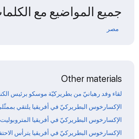
جميع المواضيع مع الكلمات
مصر
Other materials
لقاء وفد رهبانيّ من بطريركيّة موسكو برئيس الكني
الإكسارخوس البطريركيّ في أفريقيا يلتقي بممثّلي و
الإكسارخوس البطريركيّ في أفريقيا المتروبوليت ق
الإكسارخوس البطريركيّ في أفريقيا يترأس الاحت