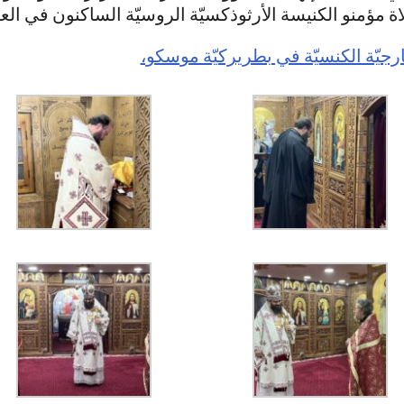
 مؤمنو الكنيسة الأرثوذكسيّة الروسيّة الساكنون في الع
رجيّة الكنسيّة في بطريركيّة موسكو،