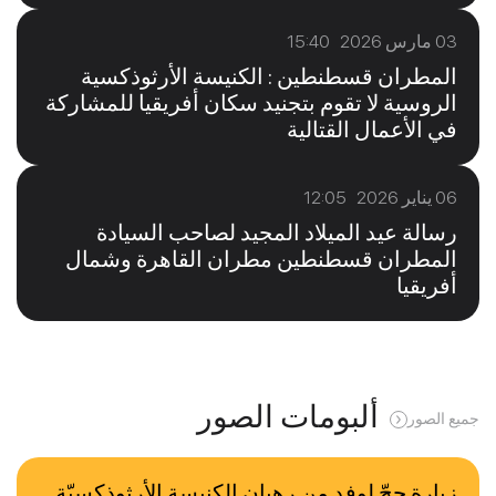
03 مارس 2026 15:40
المطران قسطنطين : الكنيسة الأرثوذكسية
الروسية لا تقوم بتجنيد سكان أفريقيا للمشاركة
في الأعمال القتالية
06 يناير 2026 12:05
رسالة عيد الميلاد المجيد لصاحب السيادة
المطران قسطنطين مطران القاهرة وشمال
أفريقيا
ألبومات الصور
جميع الصور
زيارة حجّ لوفد من رهبان الكنيسة الأرثوذكسيّة