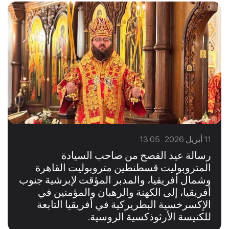
11 أبريل 2026 13:05
رسالة عيد الفصح من صاحب السيادة
المتروبوليت قسطنطين متروبوليت القاهرة
وشمال أفريقيا، والمدبر المؤقت لإبرشية جنوب
أفريقيا، إلى الكهنة والرهبان والمؤمنين في
الإكسرخسية البطريركية في أفريقيا التابعة
للكنيسة الأرثوذكسية الروسية.