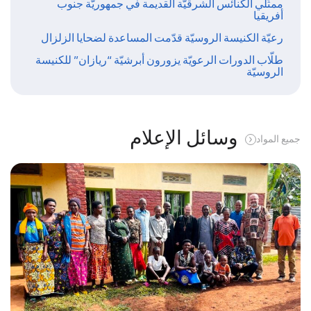
ممثّلي الكنائس الشرقيّة القديمة في جمهوريّة جنوب
أفريقيا
رعيّة الكنيسة الروسيّة قدّمت المساعدة لضحايا الزلزال
طلّاب الدورات الرعويّة يزورون أبرشيّة “ريازان” للكنيسة
الروسيّة
وسائل الإعلام
جميع المواد