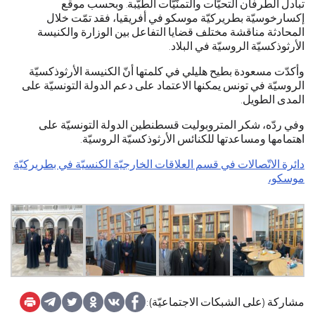
تبادل الطرفان التحيّات والتمنّيّات الطّيّبة. وبحسب موقع
إكسارخوسيّة بطريركيّة موسكو في أفريقيا، فقد تمّت خلال
المحادثة مناقشة مختلف قضايا التفاعل بين الوزارة والكنيسة
الأرثوذكسيّة الروسيّة في البلاد.
وأكدّت مسعودة بطيح هليلي في كلمتها أنّ الكنيسة الأرثوذكسيّة
الروسيّة في تونس يمكنها الاعتماد على دعم الدولة التونسيّة على
المدى الطويل.
وفي ردّه، شكر المتروبوليت قسطنطين الدولة التونسيّة على
اهتمامها ومساعدتها للكنائس الأرثوذكسيّة الروسيّة.
دائرة الاتّصالات في قسم العلاقات الخارجيّة الكنسيّة في بطريركيّة
موسكو،
مشاركة (على الشبكات الاجتماعيّة):