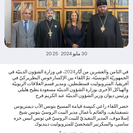
30 مايو 2024 20:25
في الثامن والعشرين من أيّار2024، في وزارة الشؤون الدينيّة في
الجمهوريّة التونسيّة، تمّ اللقاء بين الإكسارخوس البطريركيّ في
أفريقيا، المتروبوليت قسطنطين، ومدير قسم العلاقات الربوبيّة
والهياكل الأخرى بوزارة الشؤون الدينيّة مسعودة بطيح هليلي
ورئيس ديوان وزير الشؤون الدينيّة عبد الكريم فرح.
حضر اللقاء راعي كنيسة قيامة المسيح بتونس الأب ديمتريوس
نتسفيتايف، والقائم بأعمال مدير البيت الروسيّ بتونس شيخ
إسلاموف، المدير التنفيذيّ للبيت الروسيّ في تونس أنيس خزه
ساسي، والسكرتير الشخصيّ للمتروبوليت دينديوك.