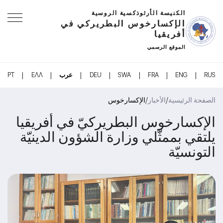
الكنيسة الأرثوذكسية الروسية
الإكسارخوس البطريركي في
أفريقيا
الموقع الرسمي
|
|
|
|
|
|
|
RUS
ENG
FRA
SWA
DEU
عرب
ΕΛΛ
PT
/
/
الصفحة الرئيسية
الأخبار
الإكسارخوس
الإكسارخوس البطريركيّ في أفريقيا
يلتقي بممثّلي وزارة الشؤون الدينيّة
التونسيّة