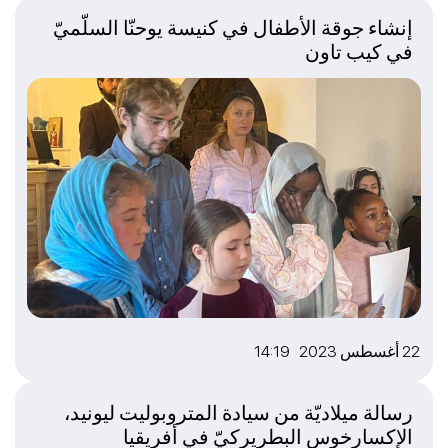
إنشاء جوقة الأطفال في كنيسة يوحنّا السلّميّ
في كيب تاون
22 أغسطس 2023 14:19
رسالة ميلاديّة من سيادة المتروبوليت ليونيد،
الإكسارخوس البطريركيّ في أفريقيا