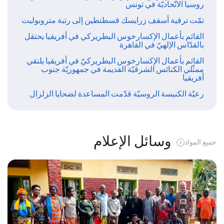
روسيا الاتّحاديّة في تونس
تمّت ترقية أسقف زرايسك قسطنطين إلى رتبة متروبوليت
القائم بأعمال الإكسارخوس البطريركي في أفريقيا يحتقل
بالقدّاس الإلهيّ في القاهرة
القائم بأعمال الإكسارخوس البطريركيّ في أفريقيا يلتقي
ممثّلي الكنائس الشرقيّة القديمة في جمهوريّة جنوب
أفريقيا
رعيّة الكنيسة الروسيّة قدّمت المساعدة لضحايا الزلزال
وسائل الإعلام
جميع المواد