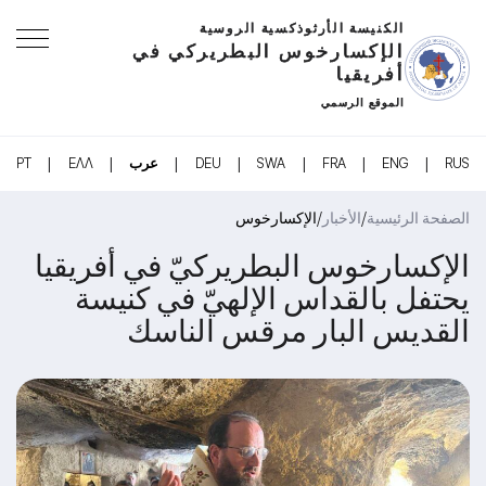
الكنيسة الأرثوذكسية الروسية
الإكسارخوس البطريركي في
أفريقيا
الموقع الرسمي
|
|
|
|
|
|
|
RUS
ENG
FRA
SWA
DEU
عرب
ΕΛΛ
PT
/
/
الصفحة الرئيسية
الأخبار
الإكسارخوس
الإكسارخوس البطريركيّ في أفريقيا
يحتفل بالقداس الإلهيّ في كنيسة
القديس البار مرقس الناسك