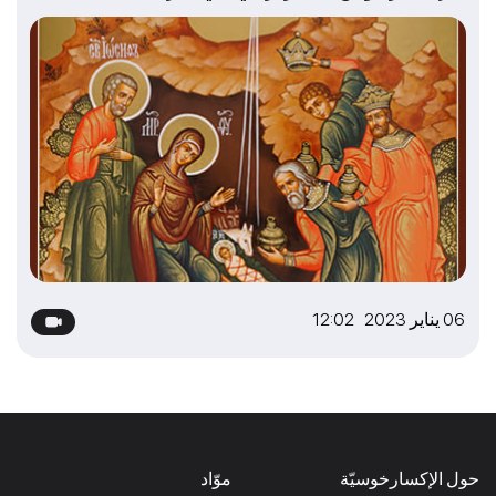
06 يناير 2023 12:02
حول الإكسارخوسيّة
موّاد