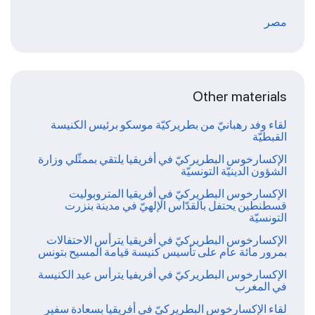
مصر
Other materials
لقاء وفد رهبانيّ من بطريركيّة موسكو برئيس الكنيسة
القبطيّة
الإكسارخوس البطريركيّ في أفريقيا يلتقي بممثّلي وزارة
الشؤون الدينيّة التونسيّة
الإكسارخوس البطريركيّ في أفريقيا المتروبوليت
قسطنطين يحتفل بالقدّاس الإلهيّ في مدينة بنزرت
التونسيّة
الإكسارخوس البطريركيّ في أفريقيا يترأس الاحتفالات
بمرور مائة عام على تأسيس كنيسة قيامة المسيح بتونس
الإكسارخوس البطريركيّ في أفريفيا يترأس عيد الكنيسة
في المغرب
لقاء الإكسارخوس البطريركيّ في أفريقيا بسعادة سفير