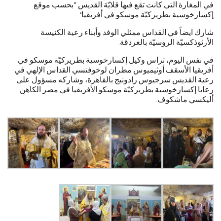
في المغارة التي كانت تقع فيها قلايّة القديس “بحسب موقع
إكسارخوسية بطريركيّة موسكو في أفريقيا”.
شارك ايضاً في القداس ممثلي الوفد وأبناء رعية الكنيسة
الأرثوذكسيّة الروسيّة بالغردقة.
في نفس اليوم، تراس وكيل إكسارخوسية بطريركيّة موسكو في
أفريقيا الأسقف أوثيميوس مطران لوخوفتسي القداس الإلهي في
رعية القديس سرجيوس رادونيج بالقاهرة، وشاركه مسؤول على
رعايا إكسارخوسية بطريركيّة موسكو الأفريقيا في مصر الكاهن
أليكسي ماشكوف.